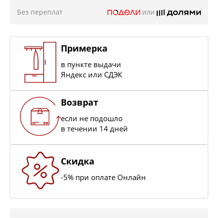
Без переплат
или
Примерка
в пункте выдачи
Яндекс или СДЭК
Возврат
если не подошло
в течении 14 дней
Скидка
-5% при оплате Онлайн