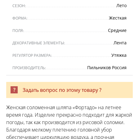
Лето
СЕЗОН:
Жесткая
ФОРМА:
Средние
ПОЛЯ:
Лента
ДЕКОРАТИВНЫЕ ЭЛЕМЕНТЫ:
Утяжка
РЕГУЛЯТОР РАЗМЕРА:
Пильников Россия
ПРОИЗВОДИТЕЛЬ:
Задать вопрос по этому товару ?
Женская соломенная шляпа «Фортадо» на летнее
время года. Изделие прекрасно подходит для жаркой
погоды, так как производится из рисовой соломки.
Благодаря мелкому плетению головной убор
обеспечивает циркуляцию воздуха, а прочная