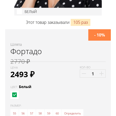
БЕЛЫЙ
Этот товар заказывали
105 раз
- 10%
Шляпа
Фортадо
2770 ₽
КОЛ-ВО
ЦЕНА
2493
₽
Белый
ЦВЕТ:
РАЗМЕР:
55
56
57
58
59
60
Определить