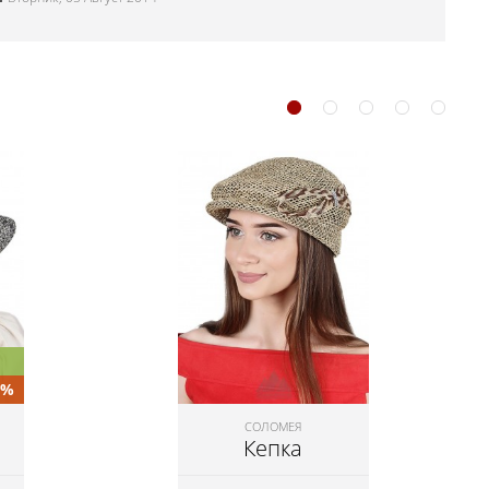
0%
СОЛОМЕЯ
Кепка