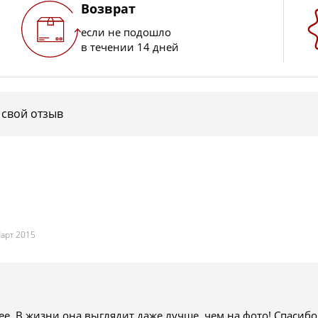
Возврат
если не подошло
в течении 14 дней
 свой отзыв
Март 2015
е. В жизни она выглядит даже лучше, чем на фото! Спасибо