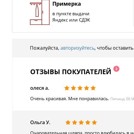
Примерка
в пункте выдачи
Яндекс или СДЭК
Пожалуйста,
авторизуйтесь
, чтобы оставить
2
ОТЗЫВЫ ПОКУПАТЕЛЕЙ
олеся а.
Очень красивая. Мне понравилась.
Пятница, 06 
Ольга У.
Очаровательная шляпа, просто влюбилась в не