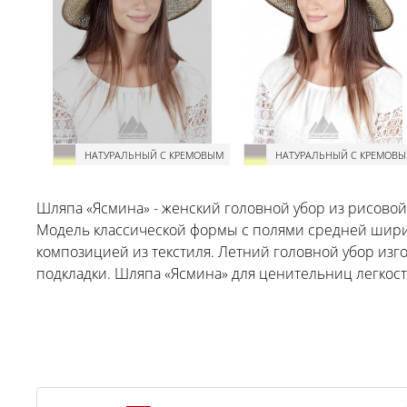
НАТУРАЛЬНЫЙ С КРЕМОВЫМ
НАТУРАЛЬНЫЙ С КРЕМОВ
Шляпа «Ясмина» - женский головной убор из рисово
Модель классической формы с полями средней шир
композицией из текстиля. Летний головной убор изго
подкладки. Шляпа «Ясмина» для ценительниц легкост