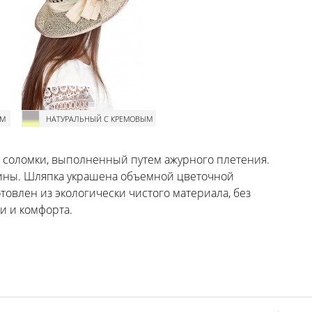
ЫМ
НАТУРАЛЬНЫЙ С КРЕМОВЫМ
й соломки, выполненный путем ажурного плетения.
ины. Шляпка украшена объемной цветочной
товлен из экологически чистого материала, без
и и комфорта.