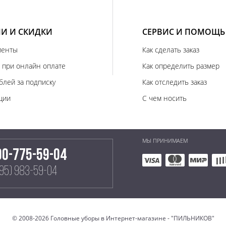
И И СКИДКИ
СЕРВИС И ПОМОЩЬ
иенты
Как сделать заказ
 при онлайн оплате
Как определить размер
блей за подписку
Как отследить заказ
ции
С чем носить
МЫ ПРИНИМАЕМ
00-775-59-04
495) 983-59-04
© 2008-2026 Головные уборы в Интернет-магазине - "ПИЛЬНИКОВ"