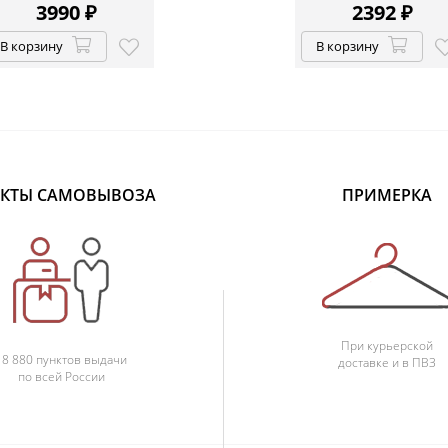
3990
₽
2392
₽
В корзину
В корзину
КТЫ САМОВЫВОЗА
ПРИМЕРКА
При курьерской
18 880 пунктов выдачи
доставке и в ПВЗ
по всей России