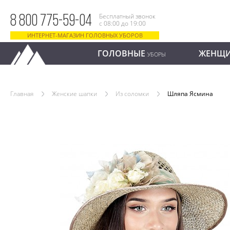
Бесплатный звонок
8 800 775-59-04
с 08:00 до 19:00
ИНТЕРНЕТ-МАГАЗИН ГОЛОВНЫХ УБОРОВ
ГОЛОВНЫЕ
ЖЕНЩ
УБОРЫ
Главная
Женские шапки
Из соломки
Шляпа Ясмина