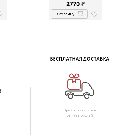
2770
₽
В корзину
БЕСПЛАТНАЯ ДОСТАВКА
При онлайн оплате
от 7999 рублей