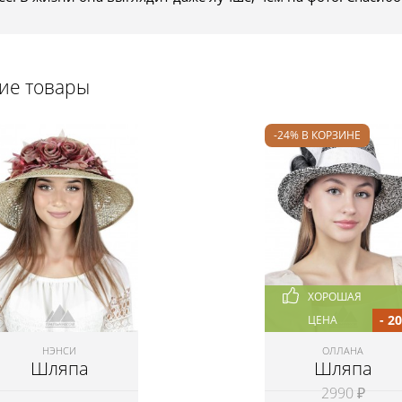
щие товары
-24% В КОРЗИНЕ
ХОРОШАЯ
- 2
ЦЕНА
НЭНСИ
ОЛЛАНА
Шляпа
Шляпа
2990 ₽