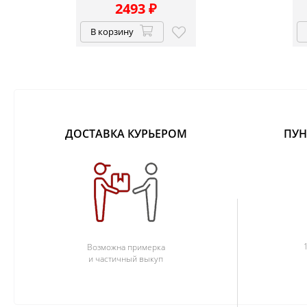
2493
₽
В корзину
ДОСТАВКА КУРЬЕРОМ
ПУН
Возможна примерка
и частичный выкуп