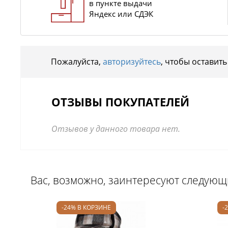
в пункте выдачи
Яндекс или СДЭК
Пожалуйста,
авторизуйтесь
, чтобы оставить
ОТЗЫВЫ ПОКУПАТЕЛЕЙ
Отзывов у данного товара нет.
Вас, возможно, заинтересуют следую
-24% В КОРЗИНЕ
-