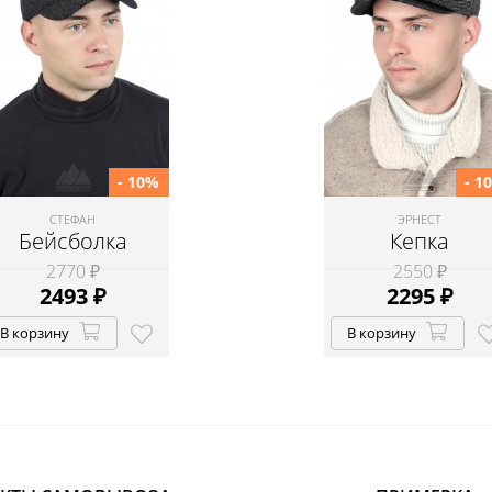
- 10%
- 1
СТЕФАН
ЭРНЕСТ
Бейсболка
Кепка
2770 ₽
2550 ₽
2493
₽
2295
₽
В корзину
В корзину