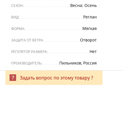
Весна; Осень
СЕЗОН:
Реглан
ВИД:
Мягкая
ФОРМА:
Отворот
ЗАЩИТА ОТ ВЕТРА:
Нет
РЕГУЛЯТОР РАЗМЕРА:
Пильников, Россия
ПРОИЗВОДИТЕЛЬ:
Задать вопрос по этому товару ?