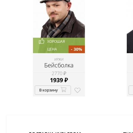
ХОРОШАЯ
- 30%
ЦЕНА
ИРЖИ
Бейсболка
2770 ₽
1939
₽
В корзину