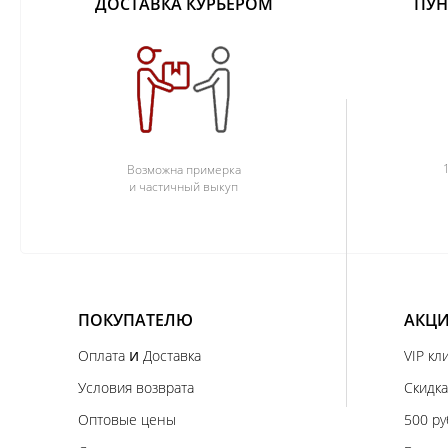
ДОСТАВКА КУРЬЕРОМ
ПУН
Возможна примерка
и частичный выкуп
ПОКУПАТЕЛЮ
АКЦИ
и
Оплата
Доставка
VIP кл
Условия возврата
Скидка
Оптовые цены
500 ру