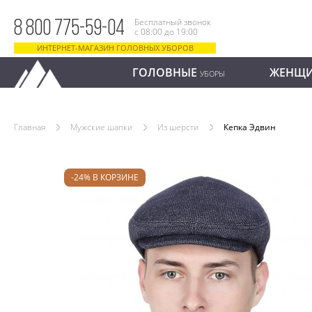
Бесплатный звонок
8 800 775-59-04
с 08:00 до 19:00
ИНТЕРНЕТ-МАГАЗИН ГОЛОВНЫХ УБОРОВ
ГОЛОВНЫЕ
ЖЕНЩ
УБОРЫ
Главная
Мужские шапки
Из шерсти
Кепка Эдвин
-24% В КОРЗИНЕ