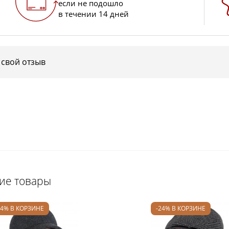
если не подошло
в течении 14 дней
 свой отзыв
щие товары
24% В КОРЗИНЕ
-24% В КОРЗИНЕ