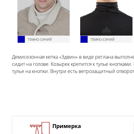
ТЕМНО-СИНИЙ
ТЕМНО-СИНИЙ
Демисезонная кепка «Эдвин» в виде реглана выполнен
сидит на голове. Козырек крепится к тулье кнопками.
тулье на кнопки. Внутри есть ветрозащитный отворот
Примерка