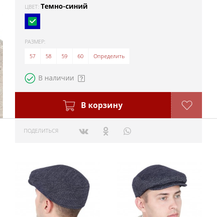
Темно-синий
ЦВЕТ:
РАЗМЕР:
57
58
59
60
Определить
В наличии
В корзину
ПОДЕЛИТЬСЯ