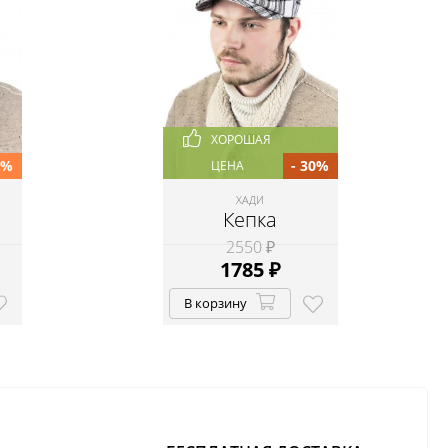
ХОРОШАЯ
0%
- 30%
ЦЕНА
ХАДИ
Кепка
2550 ₽
1785
₽
В корзину