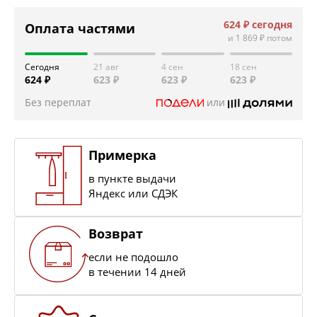
624 ₽
сегодня
Оплата частями
и
1 869 ₽
потом
Сегодня
21 авг
4 сен
18 сен
624 ₽
623 ₽
623 ₽
623 ₽
Без переплат
или
Примерка
в пункте выдачи
Яндекс или СДЭК
Возврат
если не подошло
в течении 14 дней