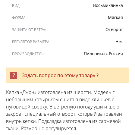
Восьмиклинка
ВИД:
Мягкая
ФОРМА:
Отворот
ЗАЩИТА ОТ ВЕТРА:
Нет
РЕГУЛЯТОР РАЗМЕРА:
Пильников, Россия
ПРОИЗВОДИТЕЛЬ:
Задать вопрос по этому товару ?
Кепка «Джон» изготовлена из шерсти. Модель с
небольшим козырьком сшита в виде клиньев с
пуговицей сверху. В ветреную погоду уши и шею
закроет специальный отворот, который заправлен
внутрь кепки. Подкладка изготовлена из саржевой
ткани. Размер не регулируется.