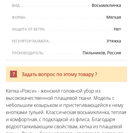
Восьмиклинка
ВИД:
Мягкая
ФОРМА:
Нет
ЗАЩИТА ОТ ВЕТРА:
Утяжка
РЕГУЛЯТОР РАЗМЕРА:
Пильников, Россия
ПРОИЗВОДИТЕЛЬ:
Задать вопрос по этому товару ?
Кепка «Рокси» - женский головной убор из
высококачественной плащевой ткани. Модель с
небольшим козырьком и пристегивающейся к нему
кнопками тульей. Классическая восьмиклинка, теплая
и комфортная, с подкладкой из флиса. Благодаря
водоотталкивающим свойствам, кепка из плащевой