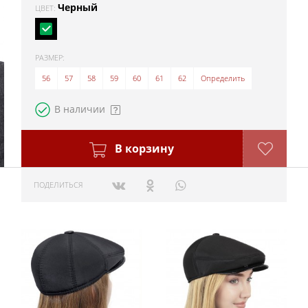
Черный
ЦВЕТ:
РАЗМЕР:
56
57
58
59
60
61
62
Определить
В наличии
В корзину
ПОДЕЛИТЬСЯ