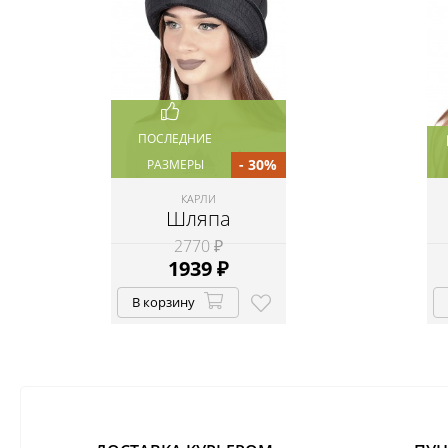
ПОСЛЕДНИЕ
- 30%
РАЗМЕРЫ
КАРЛИ
Шляпа
2770 ₽
1939
₽
В корзину