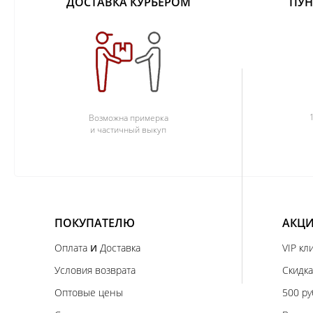
ДОСТАВКА КУРЬЕРОМ
ПУН
Возможна примерка
и частичный выкуп
ПОКУПАТЕЛЮ
АКЦИ
и
Оплата
Доставка
VIP кл
Условия возврата
Скидка
Оптовые цены
500 ру