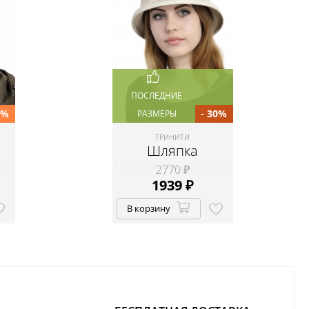
ПОСЛЕДНИЕ
0%
- 30%
РАЗМЕРЫ
ТРИНИТИ
Шляпка
2770 ₽
1939
₽
В корзину