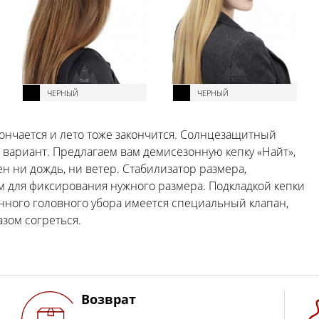
ЧЕРНЫЙ
ЧЕРНЫЙ
 кончается и лето тоже закончится. Солнцезащитный
вариант. Предлагаем вам демисезонную кепку «Найт»,
н ни дождь, ни ветер. Стабилизатор размера,
м для фиксирования нужного размера. Подкладкой кепки
анного головного убора имеется специальный клапан,
зом согреться.
Возврат