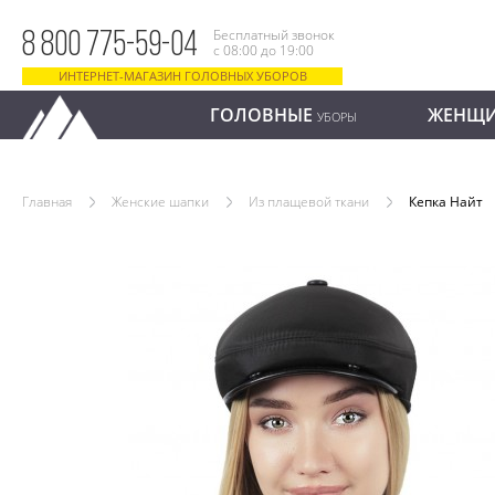
Бесплатный звонок
8 800 775-59-04
с 08:00 до 19:00
ИНТЕРНЕТ-МАГАЗИН ГОЛОВНЫХ УБОРОВ
ГОЛОВНЫЕ
ЖЕНЩ
УБОРЫ
Главная
Женские шапки
Из плащевой ткани
Кепка Найт