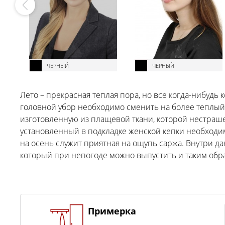
ЧЕРНЫЙ
ЧЕРНЫЙ
Лето – прекрасная теплая пора, но все когда-нибудь
головной убор необходимо сменить на более теплый 
изготовленную из плащевой ткани, которой нестраше
установленный в подкладке женской кепки необходи
на осень служит приятная на ощупь саржа. Внутри д
который при непогоде можно выпустить и таким обра
Примерка