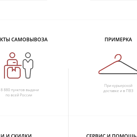
КТЫ САМОВЫВОЗА
ПРИМЕРКА
При курьерской
18 880 пунктов выдачи
доставке и в ПВЗ
по всей России
И И СКИДКИ
СЕРВИС И ПОМОЩЬ