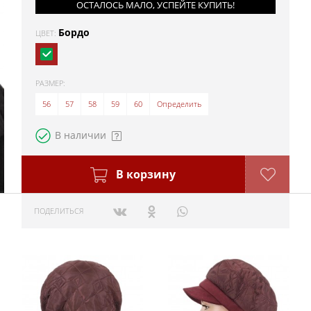
ОСТАЛОСЬ МАЛО, УСПЕЙТЕ КУПИТЬ!
Бордо
ЦВЕТ:
РАЗМЕР:
56
57
58
59
60
Определить
В наличии
В корзину
ПОДЕЛИТЬСЯ