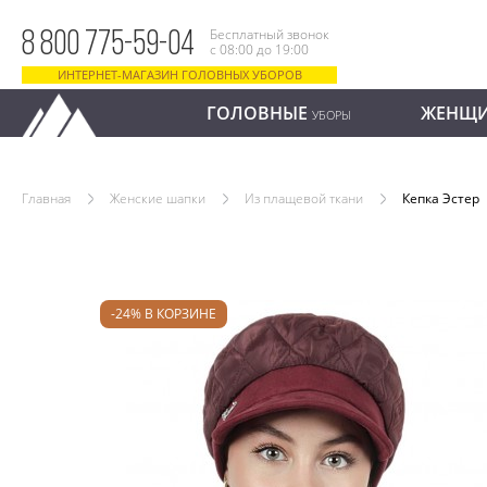
Бесплатный звонок
8 800 775-59-04
с 08:00 до 19:00
ИНТЕРНЕТ-МАГАЗИН ГОЛОВНЫХ УБОРОВ
ГОЛОВНЫЕ
ЖЕНЩ
УБОРЫ
Главная
Женские шапки
Из плащевой ткани
Кепка Эстер
-24% В КОРЗИНЕ