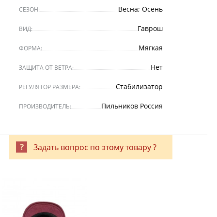
Весна; Осень
СЕЗОН:
Гаврош
ВИД:
Мягкая
ФОРМА:
Нет
ЗАЩИТА ОТ ВЕТРА:
Стабилизатор
РЕГУЛЯТОР РАЗМЕРА:
Пильников Россия
ПРОИЗВОДИТЕЛЬ:
Задать вопрос по этому товару ?