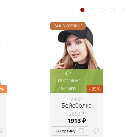
-24% В КОРЗИНЕ
ПОСЛЕДНИЕ
5%
- 25%
РАЗМЕРЫ
ЛИНЕТ
Бейсболка
2550 ₽
1913
₽
В корзину