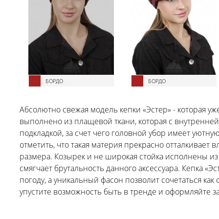
БОРДО
БОРДО
Абсолютно свежая модель кепки «Эстер» - которая у
выполнено из плащевой ткани, которая с внутренне
подкладкой, за счет чего головной убор имеет уютну
отметить, что такая материя прекрасно отталкивает 
размера. Козырек и не широкая стойка исполнены и
смягчает брутальность данного аксессуара. Кепка «Э
погоду, а уникальный фасон позволит сочетаться как 
упустите возможность быть в тренде и оформляйте за