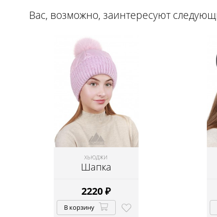
Вас, возможно, заинтересуют следую
ХЬЮДЖИ
Шапка
2220
₽
В корзину