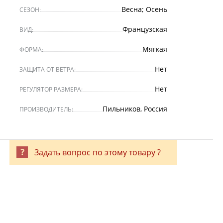
Весна; Осень
СЕЗОН:
Французская
ВИД:
Мягкая
ФОРМА:
Нет
ЗАЩИТА ОТ ВЕТРА:
Нет
РЕГУЛЯТОР РАЗМЕРА:
Пильников, Россия
ПРОИЗВОДИТЕЛЬ:
Задать вопрос по этому товару ?