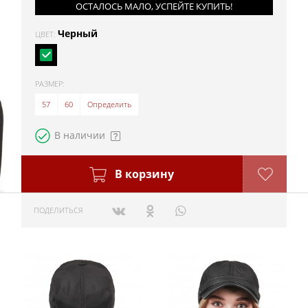
ОСТАЛОСЬ МАЛО, УСПЕЙТЕ КУПИТЬ!
Черный
ЦВЕТ:
РАЗМЕР:
57
60
Определить
В наличии
В корзину
ПОДЕЛИТЬСЯ