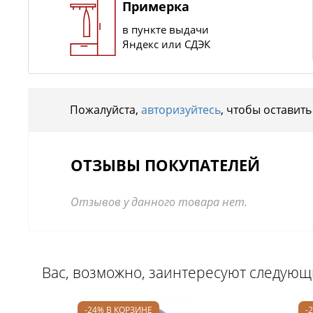
Примерка
в пункте выдачи
Яндекс или СДЭК
Пожалуйста,
авторизуйтесь
, чтобы оставить
ОТЗЫВЫ ПОКУПАТЕЛЕЙ
Отзывов у данного товара нет.
Вас, возможно, заинтересуют следую
-24% В КОРЗИНЕ
-