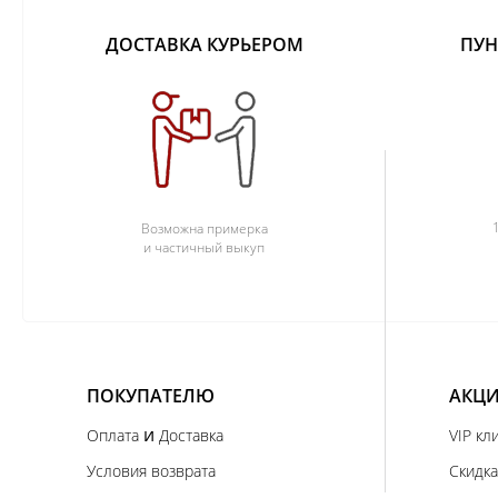
ДОСТАВКА КУРЬЕРОМ
ПУН
Возможна примерка
и частичный выкуп
ПОКУПАТЕЛЮ
АКЦИ
и
Оплата
Доставка
VIP кл
Условия возврата
Скидка