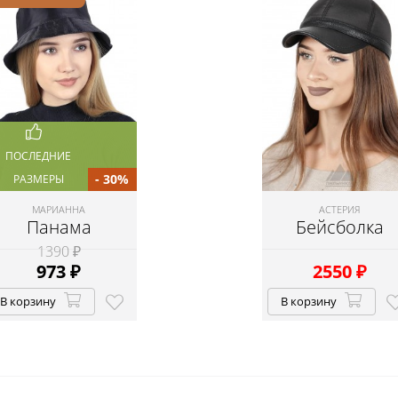
ПОСЛЕДНИЕ
- 30%
РАЗМЕРЫ
МАРИАННА
АСТЕРИЯ
Панама
Бейсболка
1390 ₽
973
₽
2550
₽
В корзину
В корзину