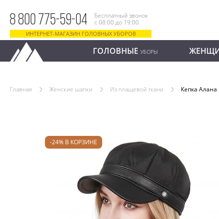
Бесплатный звонок
8 800 775-59-04
с 08:00 до 19:00
ИНТЕРНЕТ-МАГАЗИН ГОЛОВНЫХ УБОРОВ
ГОЛОВНЫЕ
ЖЕНЩ
УБОРЫ
Главная
Женские шапки
Из плащевой ткани
Кепка Алана
-24% В КОРЗИНЕ