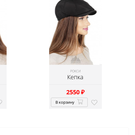
РОКСИ
Кепка
2550
₽
В корзину