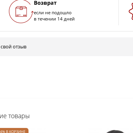
Возврат
если не подошло
в течении 14 дней
 свой отзыв
щие товары
24% В КОРЗИНЕ