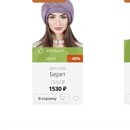
ХОРОШАЯ
- 40%
ЦЕНА
ДЖЕССИКА
Берет
2550 ₽
1530
₽
В корзину