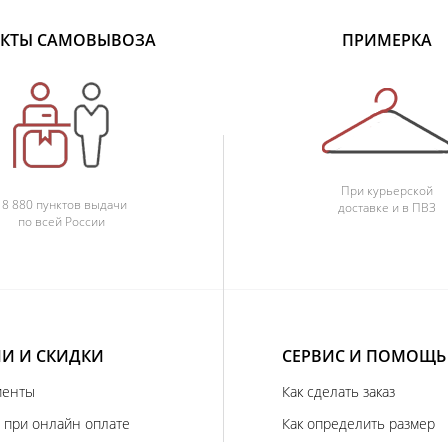
КТЫ САМОВЫВОЗА
ПРИМЕРКА
При курьерской
18 880 пунктов выдачи
доставке и в ПВЗ
по всей России
И И СКИДКИ
СЕРВИС И ПОМОЩЬ
иенты
Как сделать заказ
 при онлайн оплате
Как определить размер