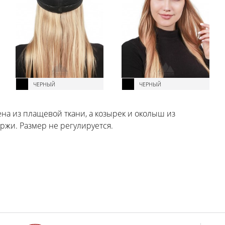
ЧЕРНЫЙ
ЧЕРНЫЙ
ена из плащевой ткани, а козырек и околыш из
ржи. Размер не регулируется.