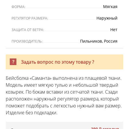
Мягкая
ФОРМА:
Наружный
РЕГУЛЯТОР РАЗМЕРА:
Нет
ЗАЩИТА ОТ ВЕТРА:
Пильников, Россия
ПРОИЗВОДИТЕЛЬ:
Задать вопрос по этому товару ?
Бейсболка «Саманта» выполнена из плащевой ткани.
Модель имеет мягкую тулью и небольшой твердый
козырек. По бокам вставки из сетчатой ткани. Сзади
расположен наружный регулятор размера, который
поможет подобрать с легкостью нужный вам размер.
Изделие без подкладки.
390 ₽
сегодня