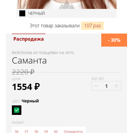
ЧЕРНЫЙ
Этот товар заказывали
107 раз
Распродажа
- 30%
Бейсболка из плащевки на лето
Саманта
2220 ₽
КОЛ-ВО
ЦЕНА
1554
₽
Черный
ЦВЕТ:
РАЗМЕР:
56
57
58
59
60
Определить