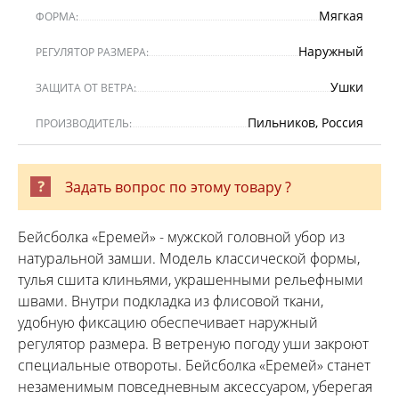
Мягкая
ФОРМА:
Наружный
РЕГУЛЯТОР РАЗМЕРА:
Ушки
ЗАЩИТА ОТ ВЕТРА:
Пильников, Россия
ПРОИЗВОДИТЕЛЬ:
Задать вопрос по этому товару ?
Бейсболка «Еремей» - мужской головной убор из
натуральной замши. Модель классической формы,
тулья сшита клиньями, украшенными рельефными
швами. Внутри подкладка из флисовой ткани,
удобную фиксацию обеспечивает наружный
регулятор размера. В ветреную погоду уши закроют
специальные отвороты. Бейсболка «Еремей» станет
незаменимым повседневным аксессуаром, уберегая