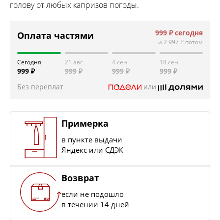
голову от любых капризов погоды.
999 ₽
сегодня
Оплата частями
и
2 997 ₽
потом
Сегодня
21 авг
4 сен
18 сен
999 ₽
999 ₽
999 ₽
999 ₽
Без переплат
или
Примерка
в пункте выдачи
Яндекс или СДЭК
Возврат
если не подошло
в течении 14 дней