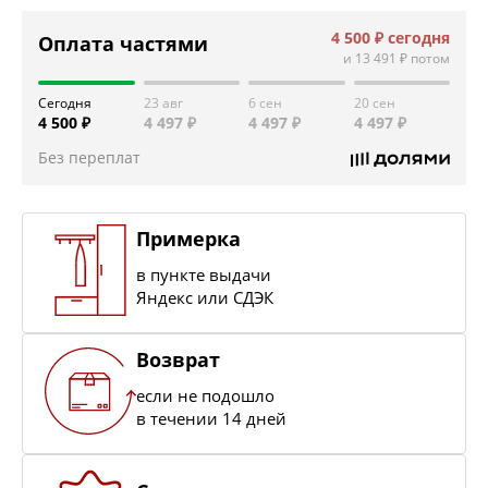
4 500 ₽
сегодня
Оплата частями
и
13 491 ₽
потом
Сегодня
23 авг
6 сен
20 сен
4 500 ₽
4 497 ₽
4 497 ₽
4 497 ₽
Без переплат
Примерка
в пункте выдачи
Яндекс или СДЭК
Возврат
если не подошло
в течении 14 дней