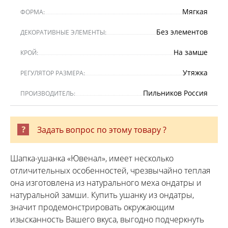
Мягкая
ФОРМА:
Без элементов
ДЕКОРАТИВНЫЕ ЭЛЕМЕНТЫ:
На замше
КРОЙ:
Утяжка
РЕГУЛЯТОР РАЗМЕРА:
Пильников Россия
ПРОИЗВОДИТЕЛЬ:
Задать вопрос по этому товару ?
Шапка-ушанка «Ювенал», имеет несколько
отличительных особенностей, чрезвычайно теплая
она изготовлена из натурального меха ондатры и
натуральной замши. Купить ушанку из ондатры,
значит продемонстрировать окружающим
изысканность Вашего вкуса, выгодно подчеркнуть