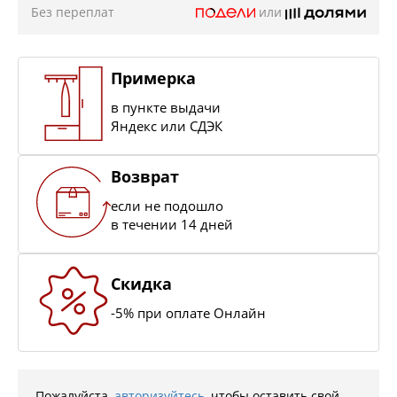
Без переплат
или
Примерка
в пункте выдачи
Яндекс или СДЭК
Возврат
если не подошло
в течении 14 дней
Скидка
-5% при оплате Онлайн
Пожалуйста,
авторизуйтесь
, чтобы оставить свой