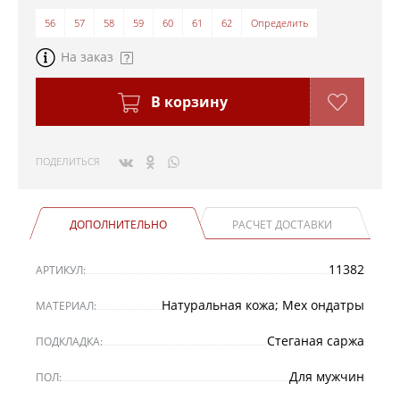
56
57
58
59
60
61
62
Определить
На заказ
В корзину
ПОДЕЛИТЬСЯ
ДОПОЛНИТЕЛЬНО
РАСЧЕТ ДОСТАВКИ
11382
АРТИКУЛ:
Натуральная кожа; Мех ондатры
МАТЕРИАЛ:
Стеганая саржа
ПОДКЛАДКА:
Для мужчин
ПОЛ: