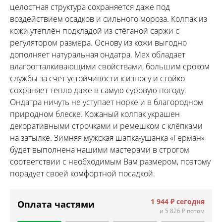
целостная структура сохраняется даже под
воздействием осадков и сильного мороза. Колпак из
кожи утеплён подкладой из стёганой саржи с
регулятором размера. Основу из кожи выгодно
дополняет натуральная ондатра. Мех обладает
влагоотталкивающими свойствами, большим сроком
службы за счёт устойчивости к износу и стойко
сохраняет тепло даже в самую суровую погоду.
Ондатра ничуть не уступает норке и в благородном
природном блеске. Кожаный колпак украшен
декоративными строчками и ремешком с клёпками
на затылке. Зимняя мужская шапка-ушанка «Герман»
будет выполнена нашими мастерами в строгом
соответствии с необходимым Вам размером, поэтому
порадует своей комфортной посадкой.
1 944 ₽
сегодня
Оплата частями
и
5 826 ₽
потом