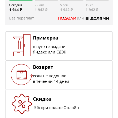
Сегодня
22 авг
5 сен
19 сен
1 944 ₽
1 942 ₽
1 942 ₽
1 942 ₽
Без переплат
или
Примерка
в пункте выдачи
Яндекс или СДЭК
Возврат
если не подошло
в течении 14 дней
Скидка
-5% при оплате Онлайн