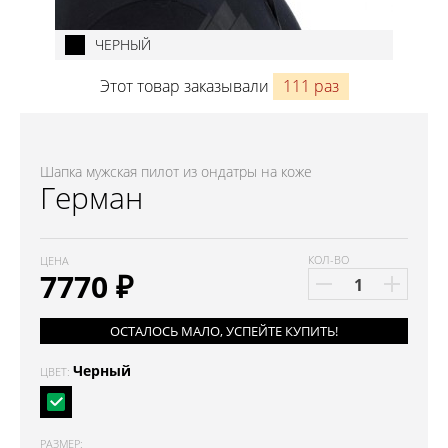
ЧЕРНЫЙ
Этот товар заказывали
111 раз
Шапка мужская пилот из ондатры на коже
Герман
КОЛ-ВО
ЦЕНА
7770
₽
ОСТАЛОСЬ МАЛО, УСПЕЙТЕ КУПИТЬ!
Черный
ЦВЕТ:
РАЗМЕР: