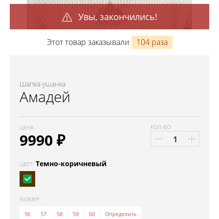
Увы, закончились!
Этот товар заказывали
104 раза
Шапка-ушанка
Амадей
КОЛ-ВО
ЦЕНА
9990
₽
Темно-коричневый
ЦВЕТ:
РАЗМЕР:
56
57
58
59
60
Определить