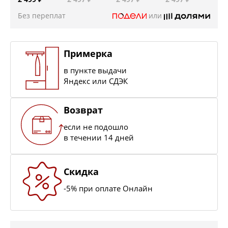
Без переплат
или
Примерка
в пункте выдачи
Яндекс или СДЭК
Возврат
если не подошло
в течении 14 дней
Скидка
-5% при оплате Онлайн