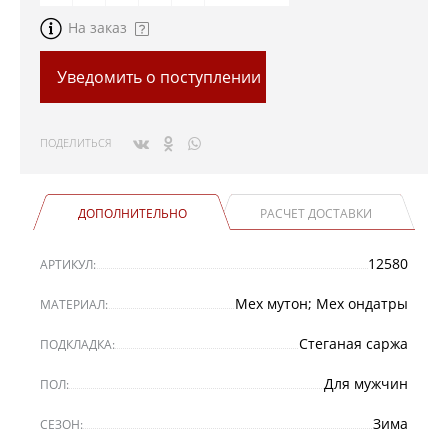
На заказ
Уведомить о поступлении
ПОДЕЛИТЬСЯ
ДОПОЛНИТЕЛЬНО
РАСЧЕТ ДОСТАВКИ
12580
АРТИКУЛ:
Мех мутон; Мех ондатры
МАТЕРИАЛ:
Стеганая саржа
ПОДКЛАДКА:
Для мужчин
ПОЛ:
Зима
СЕЗОН: