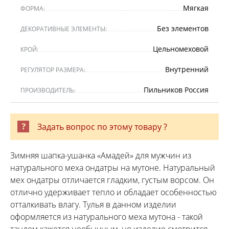
Мягкая
ФОРМА:
Без элементов
ДЕКОРАТИВНЫЕ ЭЛЕМЕНТЫ:
Цельномеховой
КРОЙ:
Внутренний
РЕГУЛЯТОР РАЗМЕРА:
Пильников Россия
ПРОИЗВОДИТЕЛЬ:
Задать вопрос по этому товару ?
Зимняя шапка-ушанка «Амадей» для мужчин из
натурального меха ондатры на мутоне. Натуральный
мех ондатры отличается гладким, густым ворсом. Он
отлично удерживает тепло и обладает особенностью
отталкивать влагу. Тулья в данном изделии
оформляется из натурального меха мутона - такой
тандем кажется необычным, но изделие смотрится