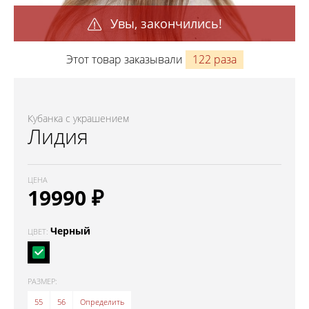
Увы, закончились!
Этот товар заказывали
122 раза
Кубанка с украшением
Лидия
ЦЕНА
19990
₽
Черный
ЦВЕТ:
РАЗМЕР:
55
56
Определить