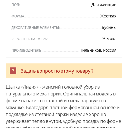
Для женщин
ПОЛ:
Жесткая
ФОРМА:
Бусины
ДЕКОРАТИВНЫЕ ЭЛЕМЕНТЫ:
Утяжка
РЕГУЛЯТОР РАЗМЕРА:
Пильников, Россия
ПРОИЗВОДИТЕЛЬ:
Задать вопрос по этому товару ?
Шапка «Лидия» - женский головной убор из
натурального меха норки. Оригинальная модель в
форме папахи со вставкой из меха каракуля на
макушке. Благодаря плотной формованной основе и
подкладке из стеганой саржи изделие хорошо
удерживает тепло внутри, удобную посадку по форме
головы обеспечит внутренний регулятор размера.