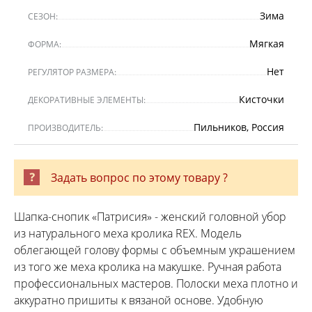
Зима
СЕЗОН:
Мягкая
ФОРМА:
Нет
РЕГУЛЯТОР РАЗМЕРА:
Кисточки
ДЕКОРАТИВНЫЕ ЭЛЕМЕНТЫ:
Пильников, Россия
ПРОИЗВОДИТЕЛЬ:
Задать вопрос по этому товару ?
Шапка-снопик «Патрисия» - женский головной убор
из натурального меха кролика REX. Модель
облегающей голову формы с объемным украшением
из того же меха кролика на макушке. Ручная работа
профессиональных мастеров. Полоски меха плотно и
аккуратно пришиты к вязаной основе. Удобную