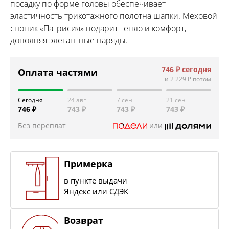
посадку по форме головы обеспечивает
эластичность трикотажного полотна шапки. Меховой
снопик «Патрисия» подарит тепло и комфорт,
дополняя элегантные наряды.
746 ₽
сегодня
Оплата частями
и
2 229 ₽
потом
Сегодня
24 авг
7 сен
21 сен
746 ₽
743 ₽
743 ₽
743 ₽
Без переплат
или
Примерка
в пункте выдачи
Яндекс или СДЭК
Возврат