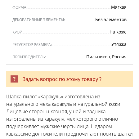
Мягкая
ФОРМА:
Без элементов
ДЕКОРАТИВНЫЕ ЭЛЕМЕНТЫ:
На коже
КРОЙ:
Утяжка
РЕГУЛЯТОР РАЗМЕРА:
Пильников, Россия
ПРОИЗВОДИТЕЛЬ:
Задать вопрос по этому товару ?
Шапка-пилот «Каракуль» изготовлена из
натурального меха каракуль и натуральной кожи.
Лицевые стороны козыря, ушей и задника
изготовлены из каракуля, мех которого отлично
подчеркивает мужские черты лица. Недаром
кавказские долгожители предпочитают носить шапки