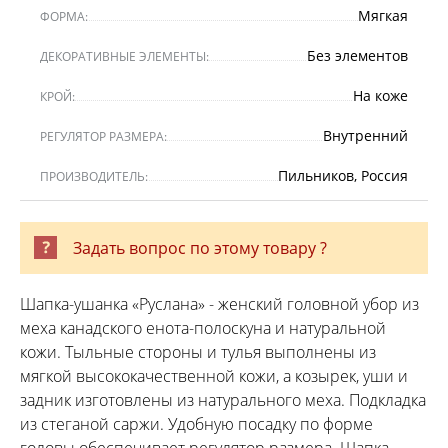
Мягкая
ФОРМА:
Без элементов
ДЕКОРАТИВНЫЕ ЭЛЕМЕНТЫ:
На коже
КРОЙ:
Внутренний
РЕГУЛЯТОР РАЗМЕРА:
Пильников, Россия
ПРОИЗВОДИТЕЛЬ:
Задать вопрос по этому товару ?
Шапка-ушанка «Руслана» - женский головной убор из
меха канадского енота-полоскуна и натуральной
кожи. Тыльные стороны и тулья выполнены из
мягкой высококачественной кожи, а козырек, уши и
задник изготовлены из натурального меха. Подкладка
из стеганой саржи. Удобную посадку по форме
головы обеспечивает регулятор размера. Шапка-