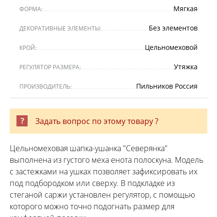
Мягкая
ФОРМА:
Без элементов
ДЕКОРАТИВНЫЕ ЭЛЕМЕНТЫ:
Цельномеховой
КРОЙ:
Утяжка
РЕГУЛЯТОР РАЗМЕРА:
Пильников Россия
ПРОИЗВОДИТЕЛЬ:
Задать вопрос по этому товару ?
Цельномеховая шапка-ушанка "Северянка"
выполнена из густого меха енота полоскуна. Модель
с застежками на ушках позволяет зафиксировать их
под подбородком или сверху. В подкладке из
стеганой саржи установлен регулятор, с помощью
которого можно точно подогнать размер для