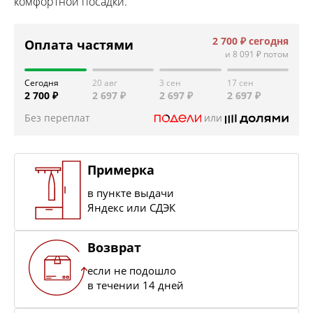
комфортной посадки.
2 700 ₽
сегодня
Оплата частями
и
8 091 ₽
потом
Сегодня
20 авг
3 сен
17 сен
2 700 ₽
2 697 ₽
2 697 ₽
2 697 ₽
Без переплат
или
Примерка
в пункте выдачи
Яндекс или СДЭК
Возврат
если не подошло
в течении 14 дней