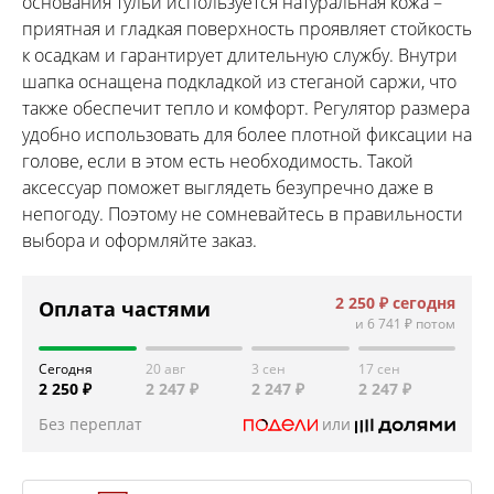
основания тульи используется натуральная кожа –
приятная и гладкая поверхность проявляет стойкость
к осадкам и гарантирует длительную службу. Внутри
шапка оснащена подкладкой из стеганой саржи, что
также обеспечит тепло и комфорт. Регулятор размера
удобно использовать для более плотной фиксации на
голове, если в этом есть необходимость. Такой
аксессуар поможет выглядеть безупречно даже в
непогоду. Поэтому не сомневайтесь в правильности
выбора и оформляйте заказ.
2 250 ₽
сегодня
Оплата частями
и
6 741 ₽
потом
Сегодня
20 авг
3 сен
17 сен
2 250 ₽
2 247 ₽
2 247 ₽
2 247 ₽
Без переплат
или