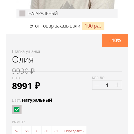
НАТУРАЛЬНЫЙ
Этот товар заказывали
100 раз
- 10%
Шапка-ушанка
Олия
9990 ₽
КОЛ-ВО
ЦЕНА
8991
₽
Натуральный
ЦВЕТ:
РАЗМЕР:
57
58
59
60
61
Определить