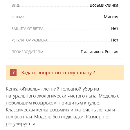
Восьмиклинка
ВИД:
Мягкая
ФОРМА:
Нет
ЗАЩИТА ОТ ВЕТРА:
Нет
РЕГУЛЯТОР РАЗМЕРА:
Пильников, Россия
ПРОИЗВОДИТЕЛЬ:
Задать вопрос по этому товару ?
Кепка «Жизель» - летний головной убор из
натурального экологически чистого льна. Модель с
небольшим козырьком, пришитым к тулье.
Классическая кепка-восьмиклинка, очень легкая и
комфортная. Модель без подкладки. Размер не
регулируется.