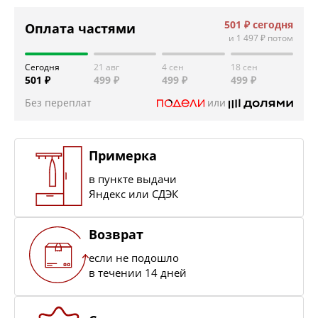
501 ₽
сегодня
Оплата частями
и
1 497 ₽
потом
Сегодня
21 авг
4 сен
18 сен
501 ₽
499 ₽
499 ₽
499 ₽
Без переплат
или
Примерка
в пункте выдачи
Яндекс или СДЭК
Возврат
если не подошло
в течении 14 дней