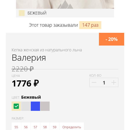
БЕЖЕВЫЙ
Этот товар заказывали
147 раз
- 20%
Кепка женская из натурального льна
Валерия
2220 ₽
КОЛ-ВО
ЦЕНА
1776
₽
Бежевый
ЦВЕТ:
РАЗМЕР:
55
56
57
58
59
Определить