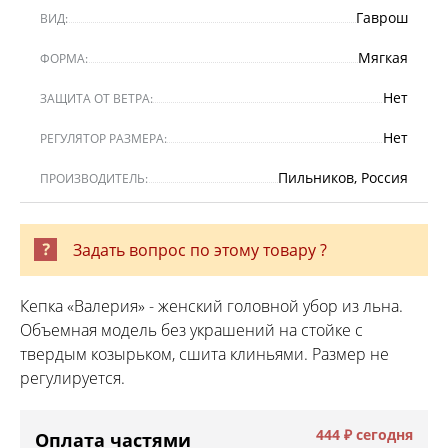
Гаврош
ВИД:
Мягкая
ФОРМА:
Нет
ЗАЩИТА ОТ ВЕТРА:
Нет
РЕГУЛЯТОР РАЗМЕРА:
Пильников, Россия
ПРОИЗВОДИТЕЛЬ:
Задать вопрос по этому товару ?
Кепка «Валерия» - женский головной убор из льна.
Объемная модель без украшений на стойке с
твердым козырьком, сшита клиньями. Размер не
регулируется.
444 ₽
сегодня
Оплата частями