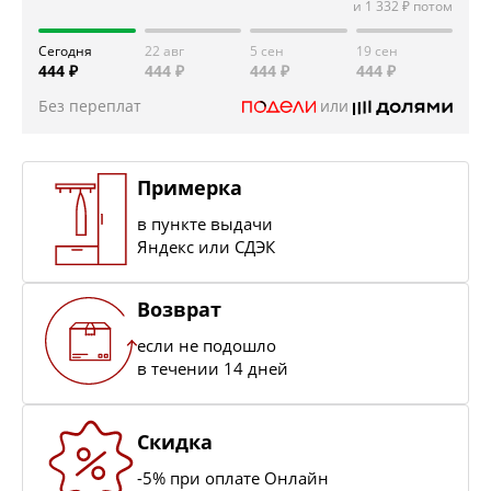
и
1 332 ₽
потом
Сегодня
22 авг
5 сен
19 сен
444 ₽
444 ₽
444 ₽
444 ₽
Без переплат
или
Примерка
в пункте выдачи
Яндекс или СДЭК
Возврат
если не подошло
в течении 14 дней
Скидка
-5% при оплате Онлайн