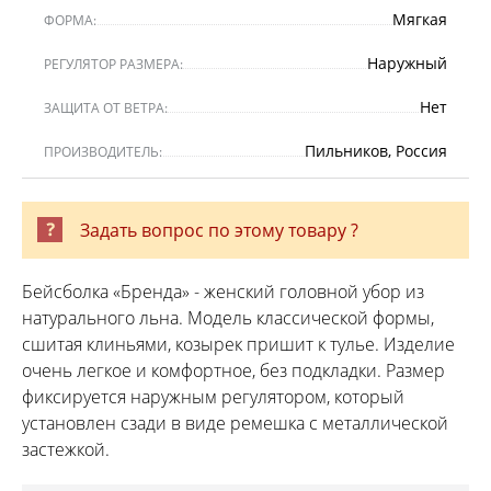
Мягкая
ФОРМА:
Наружный
РЕГУЛЯТОР РАЗМЕРА:
Нет
ЗАЩИТА ОТ ВЕТРА:
Пильников, Россия
ПРОИЗВОДИТЕЛЬ:
Задать вопрос по этому товару ?
Бейсболка «Бренда» - женский головной убор из
натурального льна. Модель классической формы,
сшитая клиньями, козырек пришит к тулье. Изделие
очень легкое и комфортное, без подкладки. Размер
фиксируется наружным регулятором, который
установлен сзади в виде ремешка с металлической
застежкой.