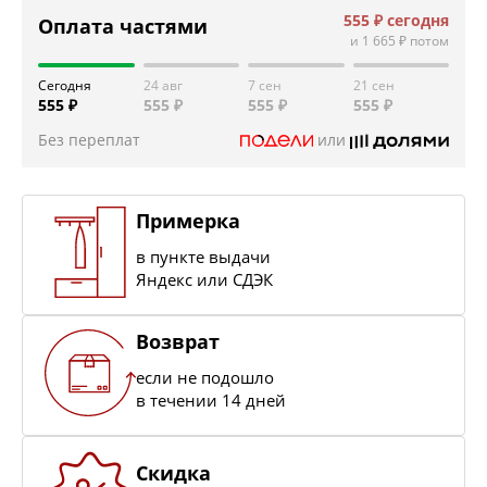
555 ₽
сегодня
Оплата частями
и
1 665 ₽
потом
Сегодня
24 авг
7 сен
21 сен
555 ₽
555 ₽
555 ₽
555 ₽
Без переплат
или
Примерка
в пункте выдачи
Яндекс или СДЭК
Возврат
если не подошло
в течении 14 дней
Скидка