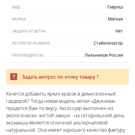
Гаврош
ВИД:
Мягкая
ФОРМА:
Нет
ЗАЩИТА ОТ ВЕТРА:
Стабилизатор
РЕГУЛЯТОР РАЗМЕРА:
Пильников Россия
ПРОИЗВОДИТЕЛЬ:
Задать вопрос по этому товару ?
Хочется добавить ярких красок в демисезонный
гардероб? Тогда новая модель кепки «Джинева»
придется Вам по вкусу. Аксессуар выполнен из
экологически чистой замши - на сегодняшний день
экозамша является отличной альтернативой
натуральной. Она имеет хорошего качество фактуру