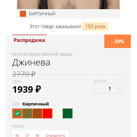
КИРПИЧНЫЙ
Этот товар заказывали
102 раза
Распродажа
- 30%
Кепи из искусственной замши
Джинева
2770 ₽
КОЛ-ВО
ЦЕНА
1939
₽
Кирпичный
ЦВЕТ:
РАЗМЕР:
56
57
58
Определить