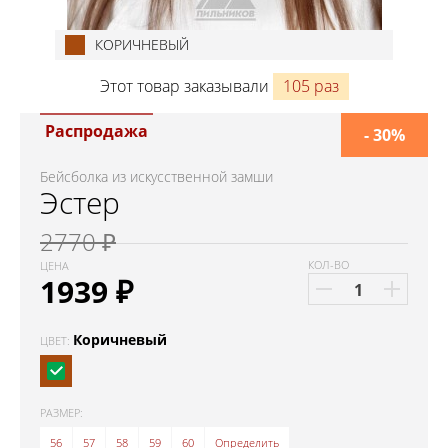
КОРИЧНЕВЫЙ
Этот товар заказывали
105 раз
Распродажа
- 30%
Бейсболка из искусственной замши
Эстер
2770 ₽
КОЛ-ВО
ЦЕНА
1939
₽
Коричневый
ЦВЕТ:
РАЗМЕР:
56
57
58
59
60
Определить