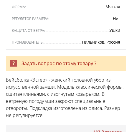
Мягкая
ФОРМА:
Нет
РЕГУЛЯТОР РАЗМЕРА:
Ушки
ЗАЩИТА ОТ ВЕТРА:
Пильников, Россия
ПРОИЗВОДИТЕЛЬ:
Задать вопрос по этому товару ?
Бейсболка «Эстер» - женский головной убор из
искусственной замши. Модель классической формы,
сшитая клиньями, с изогнутым козырьком. В
ветреную погоду уши закроют специальные
отвороты. Подкладка изготовлена из флиса. Размер
не регулируется.
487 ₽
сегодня