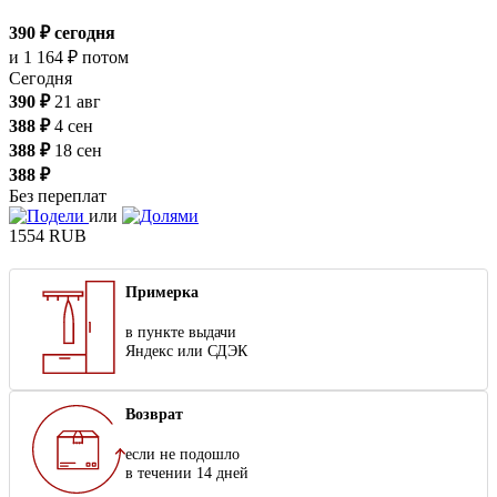
390 ₽
сегодня
и
1 164 ₽
потом
Сегодня
390 ₽
21 авг
388 ₽
4 сен
388 ₽
18 сен
388 ₽
Без переплат
или
1554
RUB
Примерка
в пункте выдачи
Яндекс или СДЭК
Возврат
если не подошло
в течении 14 дней