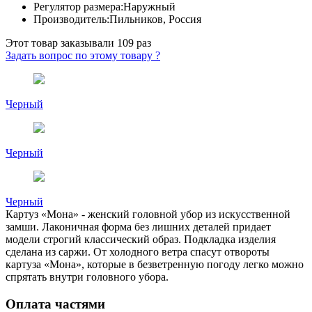
Регулятор размера:
Наружный
Производитель:
Пильников, Россия
Этот товар заказывали
109 раз
Задать вопрос по этому товару ?
Черный
Черный
Черный
Картуз «Мона» - женский головной убор из искусственной
замши. Лаконичная форма без лишних деталей придает
модели строгий классический образ. Подкладка изделия
сделана из саржи. От холодного ветра спасут отвороты
картуза «Мона», которые в безветренную погоду легко можно
спрятать внутри головного убора.
Оплата частями