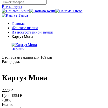
Все картузы
Главная
Женские шапки
Из искусственной замши
Картуз Мона
Черный
Этот товар заказывали
109 раз
Распродажа
Картуз
Мона
2220 ₽
Цена
1554
₽
- 30%
Кол-во