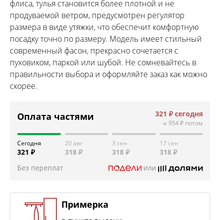
флиса, тулья становится более плотной и не
продуваемой ветром, предусмотрен регулятор
размера в виде утяжки, что обеспечит комфортную
посадку точно по размеру. Модель имеет стильный
современный фасон, прекрасно сочетается с
пуховиком, паркой или шубой. Не сомневайтесь в
правильности выбора и оформляйте заказ как можно
скорее.
321 ₽
сегодня
Оплата частями
и
954 ₽
потом
Сегодня
20 авг
3 сен
17 сен
321 ₽
318 ₽
318 ₽
318 ₽
Без переплат
или
Примерка