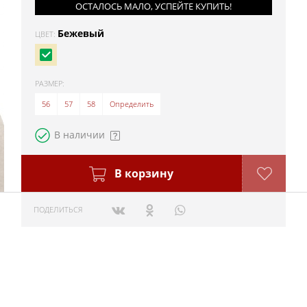
ОСТАЛОСЬ МАЛО, УСПЕЙТЕ КУПИТЬ!
Бежевый
ЦВЕТ:
РАЗМЕР:
56
57
58
Определить
В наличии
В корзину
ПОДЕЛИТЬСЯ