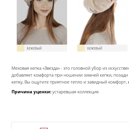
БЕЖЕВЫЙ
БЕЖЕВЫЙ
Меховая кепка «Звезда» - это головной убор из искусстве
добавляет комфорта при ношении зимней кепки, позади 
кепку, Вы ощутите приятное тепло и завидный комфорт, 
Причина уценки:
устаревшая коллекция.