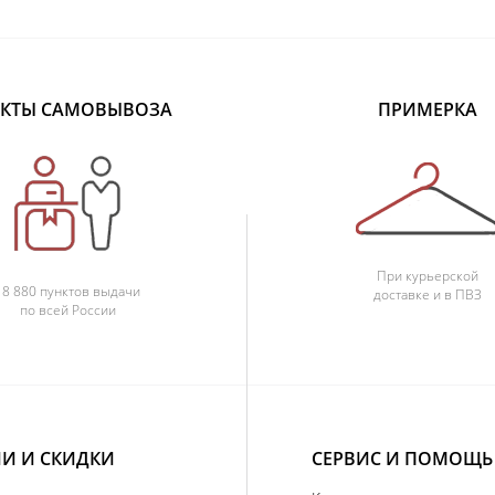
КТЫ САМОВЫВОЗА
ПРИМЕРКА
При курьерской
18 880 пунктов выдачи
доставке и в ПВЗ
по всей России
И И СКИДКИ
СЕРВИС И ПОМОЩЬ