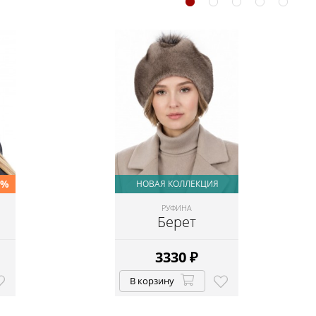
0%
НОВАЯ КОЛЛЕКЦИЯ
РУФИНА
Берет
3330
₽
В корзину