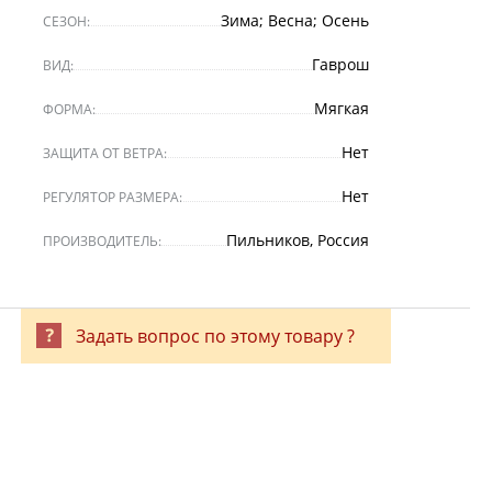
Зима; Весна; Осень
СЕЗОН:
Гаврош
ВИД:
Мягкая
ФОРМА:
Нет
ЗАЩИТА ОТ ВЕТРА:
Нет
РЕГУЛЯТОР РАЗМЕРА:
Пильников, Россия
ПРОИЗВОДИТЕЛЬ:
Задать вопрос по этому товару ?