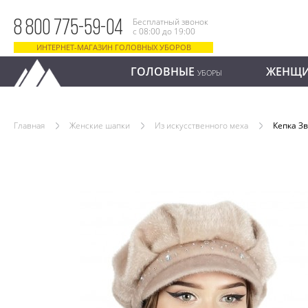
Бесплатный звонок
8 800 775-59-04
с 08:00 до 19:00
ИНТЕРНЕТ-МАГАЗИН ГОЛОВНЫХ УБОРОВ
ГОЛОВНЫЕ
ЖЕНЩ
УБОРЫ
Главная
Женские шапки
Из искусственного меха
Кепка З