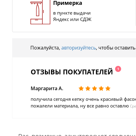
Примерка
в пункте выдачи
Яндекс или СДЭК
Пожалуйста,
авторизуйтесь
, чтобы оставить
1
ОТЗЫВЫ ПОКУПАТЕЛЕЙ
Маргарита А.
получила сегодня кепку очень красивый фасон
пожалели материала, ну все равно оставлю
Сре