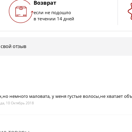
Возврат
если не подошло
в течении 14 дней
 свой отзыв
,но немного маловата, у меня густые волосы,не хватает о
да, 10 Октябрь 2018