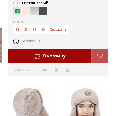
Светло-серый
ЦВЕТ:
РАЗМЕР:
56
57
58
59
Определить
На заказ
В корзину
ПОДЕЛИТЬСЯ