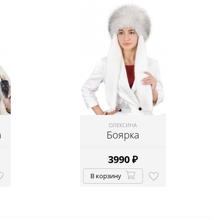
ОЛЕКСИНА
а
Боярка
3990
₽
В корзину