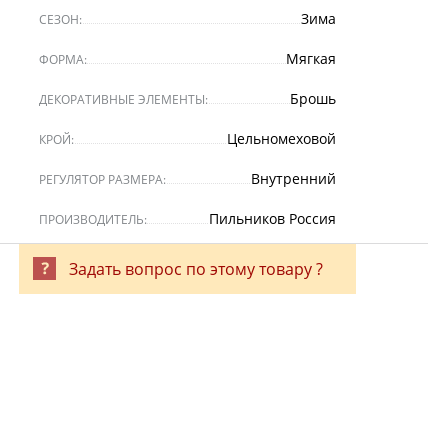
Зима
СЕЗОН:
Мягкая
ФОРМА:
Брошь
ДЕКОРАТИВНЫЕ ЭЛЕМЕНТЫ:
Цельномеховой
КРОЙ:
Внутренний
РЕГУЛЯТОР РАЗМЕРА:
Пильников Россия
ПРОИЗВОДИТЕЛЬ:
Задать вопрос по этому товару ?