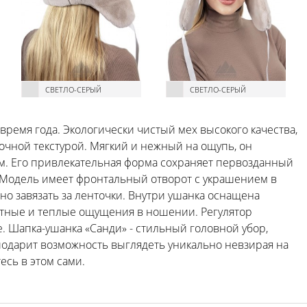
СВЕТЛО-СЕРЫЙ
СВЕТЛО-СЕРЫЙ
время года. Экологически чистый мех высокого качества,
чной текстурой. Мягкий и нежный на ощупь, он
ом. Его привлекательная форма сохраняет первозданный
 Модель имеет фронтальный отворот с украшением в
но завязать за ленточки. Внутри ушанка оснащена
ртные и теплые ощущения в ношении. Регулятор
. Шапка-ушанка «Санди» - стильный головной убор,
подарит возможность выглядеть уникально невзирая на
есь в этом сами.