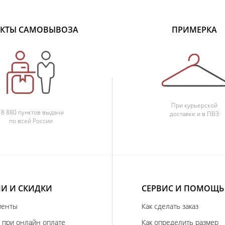
КТЫ САМОВЫВОЗА
ПРИМЕРКА
При курьерской
18 880 пунктов выдачи
доставке и в ПВЗ
по всей России
И И СКИДКИ
СЕРВИС И ПОМОЩЬ
иенты
Как сделать заказ
 при онлайн оплате
Как определить размер