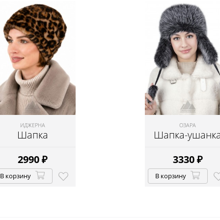
ИДЖЕРНА
ОЗАРА
Шапка
Шапка-ушанк
2990
₽
3330
₽
В корзину
В корзину