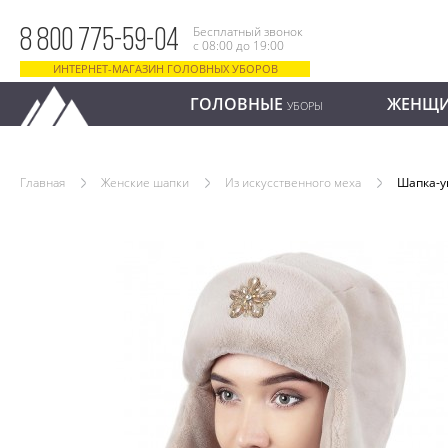
Бесплатный звонок
8 800 775-59-04
с 08:00 до 19:00
ИНТЕРНЕТ-МАГАЗИН ГОЛОВНЫХ УБОРОВ
ГОЛОВНЫЕ
ЖЕНЩ
УБОРЫ
Главная
Женские шапки
Из искусственного меха
Шапка-у