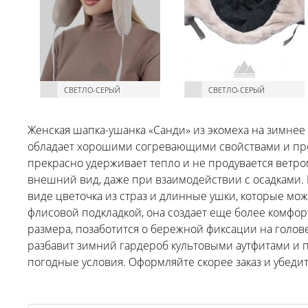
СВЕТЛО-СЕРЫЙ
СВЕТЛО-СЕРЫЙ
Женская шапка-ушанка «Санди» из экомеха на зимнее 
обладает хорошими согревающими свойствами и про
прекрасно удерживает тепло и не продувается ветр
внешний вид, даже при взаимодействии с осадками.
виде цветочка из страз и длинные ушки, которые мож
флисовой подкладкой, она создает еще более комфо
размера, позаботится о бережной фиксации на голове
разбавит зимний гардероб культовыми аутфитами и 
погодные условия. Оформляйте скорее заказ и убедит