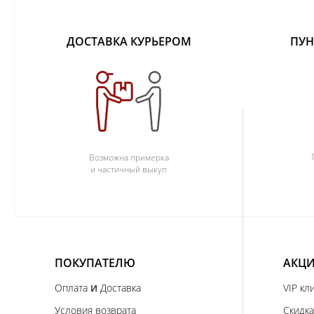
ДОСТАВКА КУРЬЕРОМ
ПУН
Возможна примерка
и частичный выкуп
ПОКУПАТЕЛЮ
АКЦИ
и
Оплата
Доставка
VIP кл
Условия возврата
Скидка