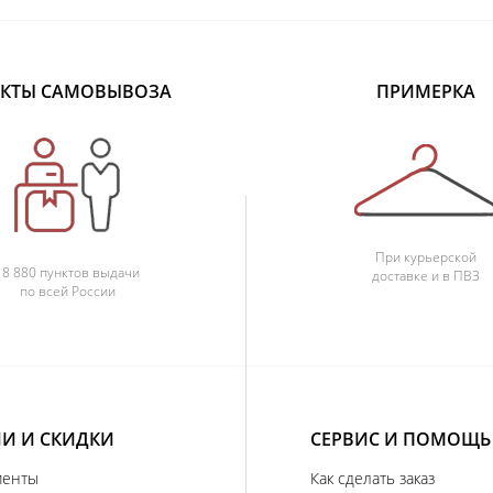
КТЫ САМОВЫВОЗА
ПРИМЕРКА
При курьерской
18 880 пунктов выдачи
доставке и в ПВЗ
по всей России
И И СКИДКИ
СЕРВИС И ПОМОЩЬ
иенты
Как сделать заказ