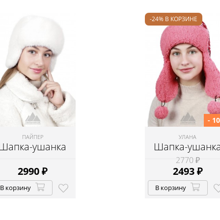
-24% В КОРЗИНЕ
- 1
ПАЙПЕР
УЛАНА
Шапка-ушанка
Шапка-ушанк
2770 ₽
2990
₽
2493
₽
В корзину
В корзину