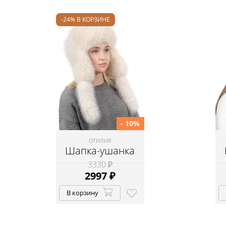
-24% В КОРЗИНЕ
- 10%
ОТИЛИЯ
Шапка-ушанка
3330 ₽
2997
₽
В корзину