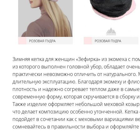
РОЗОВАЯ ПУДРА
РОЗОВАЯ ПУДРА
Зимняя кепка для женщин «Зефирка» из экомеха с по
из которого выполнен головной убор, обладает очен
практически невозможно отличить от натурального. М
длительную эксплуатацию. Благодаря экомеху и флис
плотность и надежно согревает теплом даже в самые
современную форму, которая скручивается в сборку 
Также изделие оформляет небольшой меховой козырек
что делает композицию особенно утонченной. Кепка
подойдет в сочетании как с меховыми вариациями ве
сомневайтесь в правильности выбора и оформляйте з