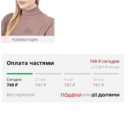
РОЗОВАЯ ПУДРА
749 ₽
сегодня
Оплата частями
и
2 241 ₽
потом
Сегодня
21 авг
4 сен
18 сен
749 ₽
747 ₽
747 ₽
747 ₽
Без переплат
или