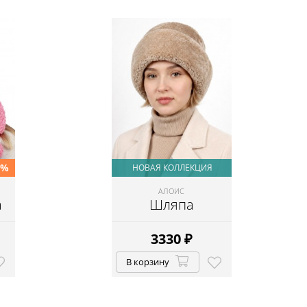
0%
НОВАЯ КОЛЛЕКЦИЯ
АЛОИС
а
Шляпа
3330
₽
В корзину