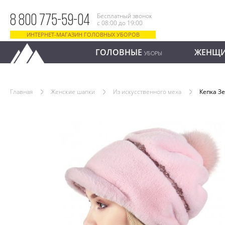
Бесплатный звонок
8 800 775-59-04
с 08:00 до 19:00
ИНТЕРНЕТ-МАГАЗИН ГОЛОВНЫХ УБОРОВ
ГОЛОВНЫЕ
ЖЕНЩ
УБОРЫ
Главная
Женские шапки
Из искусственного меха
Кепка З