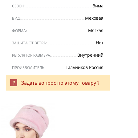
Зима
СЕЗОН:
Меховая
ВИД:
Мягкая
ФОРМА:
Нет
ЗАЩИТА ОТ ВЕТРА:
Внутренний
РЕГУЛЯТОР РАЗМЕРА:
Пильников Россия
ПРОИЗВОДИТЕЛЬ:
Задать вопрос по этому товару ?