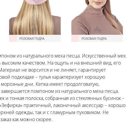
РОЗОВАЯ ПУДРА
РОЗОВАЯ ПУДРА
мпоном из натурального меха песца. Искусственный мех
ь высоким качеством. На ощупь и на внешний вид, его
атериал не ворсится и не линяет, гарантирует
овой подкладке – тулья характеризует хорошую
 морозные дни. Кепка имеет продолговатую,
и завершается помпоном из натурального меха песца.
 и тонкая полоска, собранная из стеклянных бусинок –
 «Зефирка» практичный, лаконичный аксессуар – хорошо
рхней одежды, так и с гламурным пуховиком. Не
аказ как можно скорее.