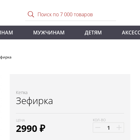
ИНАМ
МУЖЧИНАМ
ДЕТЯМ
АКСЕС
ефирка
Кепка
Зефирка
КОЛ-ВО
ЦЕНА
2990
₽