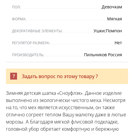
Девочкам
ПОЛ:
Мягкая
ФОРМА:
Ушки;Помпон
ДЕКОРАТИВНЫЕ ЭЛЕМЕНТЫ:
Нет
РЕГУЛЯТОР РАЗМЕРА:
Пильников Россия
ПРОИЗВОДИТЕЛЬ:
Задать вопрос по этому товару ?
Зимняя детская шапка «Сноуфлэк». Данное изделие
выполнено из экологически чистого меха. Несмотря
на то, что мех является искусственным, он также
отлично согреет теплом Вашу малютку даже в лютые
морозы. А благодаря мягкой флисовой подкладке,
головной убор обретает комфортную и бережную