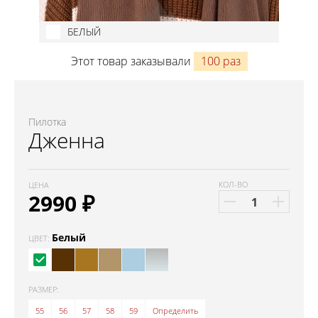
БЕЛЫЙ
Этот товар заказывали
100 раз
Пилотка
Дженна
КОЛ-ВО
ЦЕНА
2990
₽
Белый
ЦВЕТ:
РАЗМЕР:
55
56
57
58
59
Определить