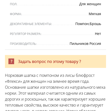
Для женщин
ПОЛ:
Мягкая
ФОРМА:
Помпон;Брошь
ДЕКОРАТИВНЫЕ ЭЛЕМЕНТЫ:
Нет
РЕГУЛЯТОР РАЗМЕРА:
Пильников Россия
ПРОИЗВОДИТЕЛЬ:
Задать вопрос по этому товару ?
Норковая шапка с помпоном из лисы блюфрост
«Флекси» для женщин на зимнее время года.
Основание шапки изготовлено из натурального меха
норки. Этот материал считается одним из самых
дорогих и роскошных, так как характеризует хорошие
тепловые свойства, высокое качество и гарантирует
длительность в использовании. Норка обладает