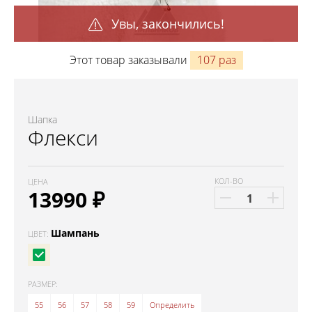
Увы, закончились!
Этот товар заказывали
107 раз
Шапка
Флекси
КОЛ-ВО
ЦЕНА
13990
₽
Шампань
ЦВЕТ:
РАЗМЕР:
55
56
57
58
59
Определить