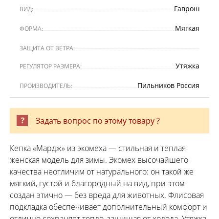
Гаврош
ВИД:
Мягкая
ФОРМА:
ЗАЩИТА ОТ ВЕТРА:
Утяжка
РЕГУЛЯТОР РАЗМЕРА:
Пильников Россия
ПРОИЗВОДИТЕЛЬ:
Задать вопрос по этому товару ?
Кепка «Мардж» из экомеха — стильная и тёплая
женская модель для зимы. Экомех высочайшего
качества неотличим от натурального: он такой же
мягкий, густой и благородный на вид, при этом
создан этично — без вреда для животных. Флисовая
подкладка обеспечивает дополнительный комфорт и
отлично сохраняет тепло, защищая от холода. Утяжка