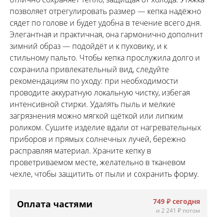
позволяет отрегулировать размер — кепка надёжно
сядет по голове и будет удобна в течение всего дня.
Элегантная и практичная, она гармонично дополнит
зимний образ — подойдёт и к пуховику, и к
стильному пальто. Чтобы кепка прослужила долго и
сохранила привлекательный вид, следуйте
рекомендациям по уходу: при необходимости
проводите аккуратную локальную чистку, избегая
интенсивной стирки. Удалять пыль и мелкие
загрязнения можно мягкой щёткой или липким
роликом. Сушите изделие вдали от нагревательных
приборов и прямых солнечных лучей, бережно
расправляя материал. Храните кепку в
проветриваемом месте, желательно в тканевом
чехле, чтобы защитить от пыли и сохранить форму.
749 ₽
сегодня
Оплата частями
и
2 241 ₽
потом