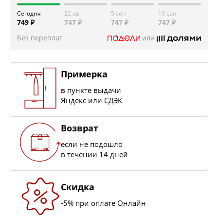
Сегодня
22 авг
5 сен
19 сен
749 ₽
747 ₽
747 ₽
747 ₽
Без переплат
или
Примерка
в пункте выдачи
Яндекс или СДЭК
Возврат
если не подошло
в течении 14 дней
Скидка
-5% при оплате Онлайн