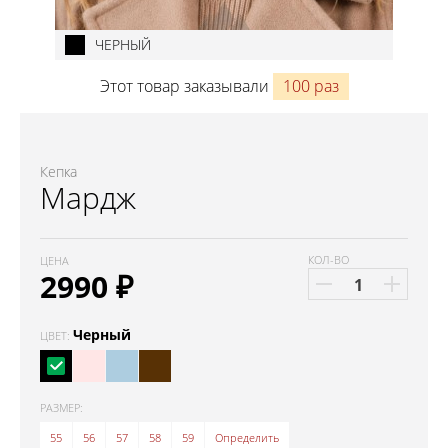
ЧЕРНЫЙ
Этот товар заказывали
100 раз
Кепка
Мардж
КОЛ-ВО
ЦЕНА
2990
₽
Черный
ЦВЕТ:
РАЗМЕР:
55
56
57
58
59
Определить