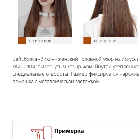
КОРИЧНЕВЫЙ
КОРИЧНЕВЫЙ
Бейсболка «Вики» - женский головной убор из искус
клиньями, с изогнутым козырьком. Внутри утепленная
специальные отвороты. Размер фиксируется наружны
ремешка с металлической застежкой.
Примерка