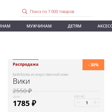
ИНАМ
МУЖЧИНАМ
ДЕТЯМ
АКСЕС
Распродажа
- 30%
Бейсболка из искусственной кожи
Вики
2550 ₽
КОЛ-ВО
ЦЕНА
1785
₽