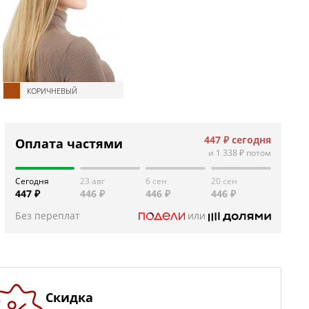
КОРИЧНЕВЫЙ
447 ₽
сегодня
Оплата частями
и
1 338 ₽
потом
Сегодня
23 авг
6 сен
20 сен
447 ₽
446 ₽
446 ₽
446 ₽
Без переплат
или
Скидка