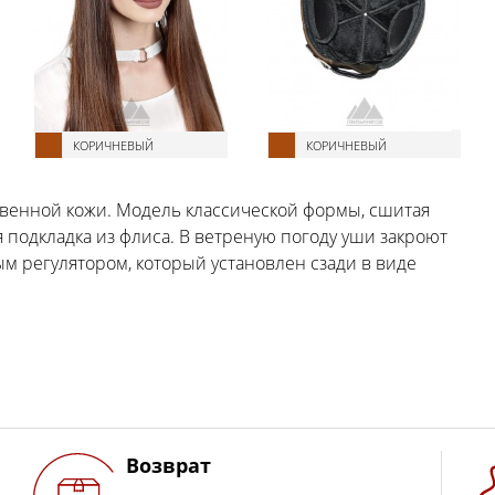
КОРИЧНЕВЫЙ
КОРИЧНЕВЫЙ
ственной кожи. Модель классической формы, сшитая
 подкладка из флиса. В ветреную погоду уши закроют
м регулятором, который установлен сзади в виде
Возврат