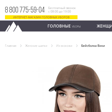
Бесплатный звонок
8 800 775-59-04
с 08:00 до 19:00
ИНТЕРНЕТ-МАГАЗИН ГОЛОВНЫХ УБОРОВ
ГОЛОВНЫЕ
ЖЕНЩ
УБОРЫ
Главная
Женские шапки
Из экокожи
Бейсболка Вики