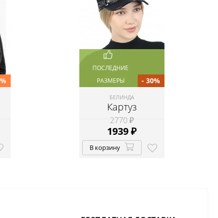
ПОСЛЕДНИЕ
0%
- 30%
РАЗМЕРЫ
БЕЛИНДА
Картуз
2770 ₽
1939
₽
В корзину