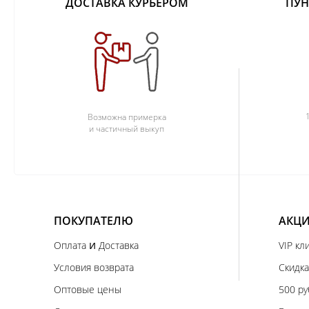
ДОСТАВКА КУРЬЕРОМ
ПУН
Возможна примерка
и частичный выкуп
ПОКУПАТЕЛЮ
АКЦИ
и
Оплата
Доставка
VIP кл
Условия возврата
Скидка
Оптовые цены
500 ру