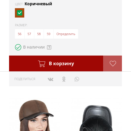
Коричневый
ЦВЕТ:
РАЗМЕР:
56
57
58
59
Определить
В наличии
В корзину
ПОДЕЛИТЬСЯ