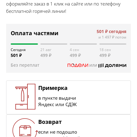
оформляйте заказ в 1 клик на сайте или по телефону
бесплатной горячей линии!
501 ₽
сегодня
Оплата частями
и
1 497 ₽
потом
Сегодня
21 авг
4 сен
18 сен
501 ₽
499 ₽
499 ₽
499 ₽
Без переплат
или
Примерка
в пункте выдачи
Яндекс или СДЭК
Возврат
если не подошло