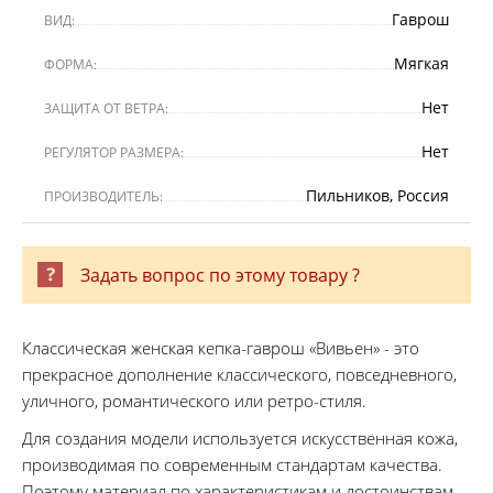
Гаврош
ВИД:
Мягкая
ФОРМА:
Нет
ЗАЩИТА ОТ ВЕТРА:
Нет
РЕГУЛЯТОР РАЗМЕРА:
Пильников, Россия
ПРОИЗВОДИТЕЛЬ:
Задать вопрос по этому товару ?
Классическая женская кепка-гаврош «Вивьен» - это
прекрасное дополнение классического, повседневного,
уличного, романтического или ретро-стиля.
Для создания модели используется искусственная кожа,
производимая по современным стандартам качества.
Поэтому материал по характеристикам и достоинствам