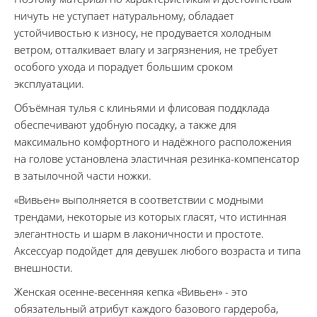
ничуть не уступает натуральному, обладает
устойчивостью к износу, не продувается холодным
ветром, отталкивает влагу и загрязнения, не требует
особого ухода и порадует большим сроком
эксплуатации.
Объёмная тулья с клиньями и флисовая поддклада
обеспечивают удобную посадку, а также для
максимально комфортного и надёжного расположения
на голове установлена эластичная резинка-компенсатор
в затылочной части ножки.
«Вивьен» выполняется в соответствии с модными
трендами, некоторые из которых гласят, что истинная
элегантность и шарм в лаконичности и простоте.
Аксессуар подойдет для девушек любого возраста и типа
внешности.
Женская осенне-весенняя кепка «Вивьен» - это
обязательный атрибут каждого базового гардероба,