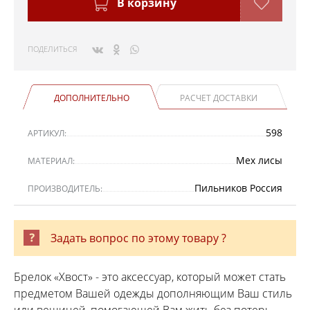
В корзину
ПОДЕЛИТЬСЯ
ДОПОЛНИТЕЛЬНО
РАСЧЕТ ДОСТАВКИ
598
АРТИКУЛ:
Мех лисы
МАТЕРИАЛ:
Пильников Россия
ПРОИЗВОДИТЕЛЬ:
Задать вопрос по этому товару ?
Брелок «Хвост» - это аксессуар, который может стать
предметом Вашей одежды дополняющим Ваш стиль
или вещицей, помогающей Вам жить без потерь.