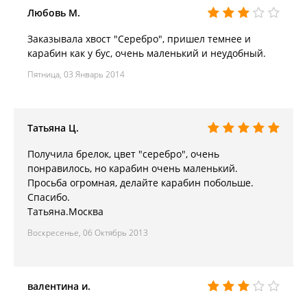
Любовь М.
Заказывала хвост "Серебро", пришел темнее и
карабин как у бус, очень маленький и неудобный.
Пятница, 03 Январь 2014
Татьяна Ц.
Получила брелок, цвет "серебро", очень
понравилось, но карабин очень маленький.
Просьба огромная, делайте карабин побольше.
Спасибо.
Татьяна.Москва
Воскресенье, 06 Октябрь 2013
валентина и.