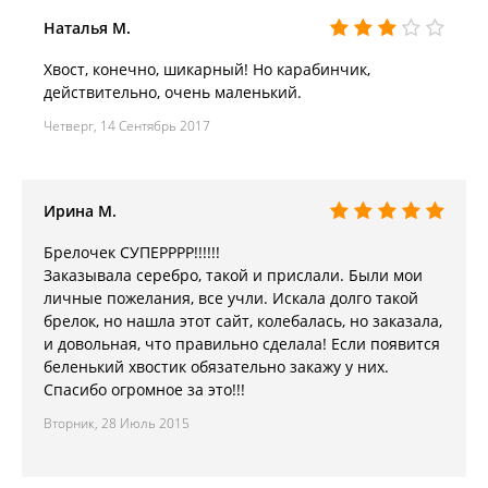
Наталья М.
Хвост, конечно, шикарный! Но карабинчик,
действительно, очень маленький.
Четверг, 14 Сентябрь 2017
Ирина М.
Брелочек СУПЕРРРР!!!!!!
Заказывала серебро, такой и прислали. Были мои
личные пожелания, все учли. Искала долго такой
брелок, но нашла этот сайт, колебалась, но заказала,
и довольная, что правильно сделала! Если появится
беленький хвостик обязательно закажу у них.
Спасибо огромное за это!!!
Вторник, 28 Июль 2015