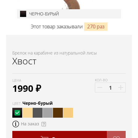
ЧЕРНО-БУРЫЙ
Этот товар заказывали
270 раз
Брелок на карабине из натуральной лисы
Хвост
КОЛ-ВО
ЦЕНА
1990
₽
Черно-бурый
ЦВЕТ:
На заказ