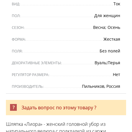
Ток
ВИД:
Для женщин
ПОЛ:
Весна; Осень
СЕЗОН:
Жесткая
ФОРМА:
Без полей
ПОЛЯ:
Вуаль;Перья
ДЕКОРАТИВНЫЕ ЭЛЕМЕНТЫ:
Нет
РЕГУЛЯТОР РАЗМЕРА:
Пильников, Россия
ПРОИЗВОДИТЕЛЬ:
Задать вопрос по этому товару ?
Шляпка «Лиора» - женский головной убор из
натурального велюра с подкладкой из саржи.