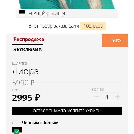
ЧЕРНЫЙ С БЕЛЫМ
Этот товар заказывали
102 раза
Распродажа
- 50%
Эксклюзив
Шляпка
Лиора
5990 ₽
КОЛ-ВО
ЦЕНА
2995
₽
ОСТАЛОСЬ МАЛО, УСПЕЙТЕ КУПИТЬ!
Черный с белым
ЦВЕТ: