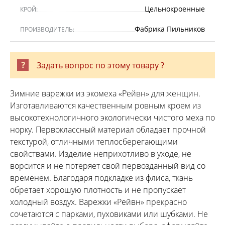
Цельнокроенные
КРОЙ:
Фабрика Пильников
ПРОИЗВОДИТЕЛЬ:
Задать вопрос по этому товару ?
Зимние варежки из экомеха «Рейвн» для женщин.
Изготавливаются качественным ровным кроем из
высокотехнологичного экологически чистого меха по
норку. Первоклассный материал обладает прочной
текстурой, отличными теплосберегающими
свойствами. Изделие неприхотливо в уходе, не
ворсится и не потеряет свой первозданный вид со
временем. Благодаря подкладке из флиса, ткань
обретает хорошую плотность и не пропускает
холодный воздух. Варежки «Рейвн» прекрасно
сочетаются с парками, пуховиками или шубками. Не