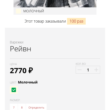
МОЛОЧНЫЙ
Этот товар заказывали
100 раз
Варежки
Рейвн
КОЛ-ВО
ЦЕНА
2770
₽
Молочный
ЦВЕТ:
РАЗМЕР:
7
8
Определить