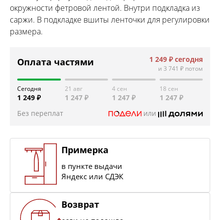
окружности фетровой лентой. Внутри подкладка из
саржи. В подкладке вшиты ленточки для регулировки
размера.
1 249 ₽
сегодня
Оплата частями
и
3 741 ₽
потом
Сегодня
21 авг
4 сен
18 сен
1 249 ₽
1 247 ₽
1 247 ₽
1 247 ₽
Без переплат
или
Примерка
в пункте выдачи
Яндекс или СДЭК
Возврат