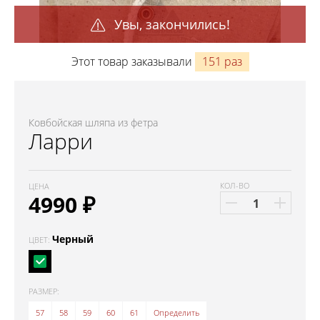
Увы, закончились!
Этот товар заказывали
151 раз
Ковбойская шляпа из фетра
Ларри
КОЛ-ВО
ЦЕНА
4990
₽
Черный
ЦВЕТ:
РАЗМЕР:
57
58
59
60
61
Определить