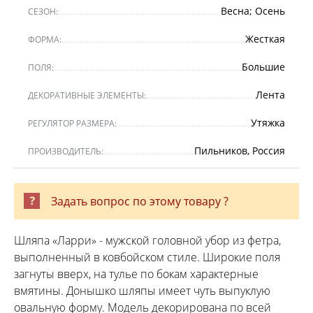
Весна; Осень
СЕЗОН:
Жесткая
ФОРМА:
Большие
ПОЛЯ:
Лента
ДЕКОРАТИВНЫЕ ЭЛЕМЕНТЫ:
Утяжка
РЕГУЛЯТОР РАЗМЕРА:
Пильников, Россия
ПРОИЗВОДИТЕЛЬ:
Задать вопрос по этому товару ?
Шляпа «Ларри» - мужской головной убор из фетра,
выполненный в ковбойском стиле. Широкие поля
загнуты вверх, на тулье по бокам характерные
вмятины. Донышко шляпы имеет чуть выпуклую
овальную форму. Модель декорирована по всей