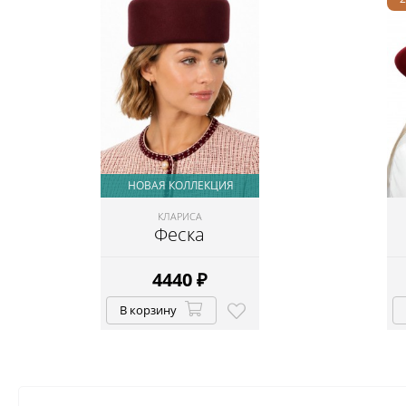
НОВАЯ КОЛЛЕКЦИЯ
КЛАРИСА
Феска
4440
₽
В корзину