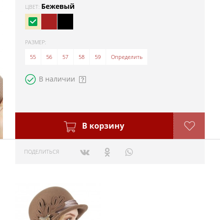
Бежевый
ЦВЕТ:
РАЗМЕР:
55
56
57
58
59
Определить
В наличии
В корзину
ПОДЕЛИТЬСЯ