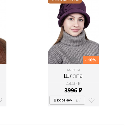
- 10%
КАЛЕСТА
Шляпа
4440 ₽
3996
₽
В корзину