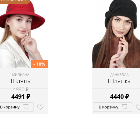
- 10%
МИЛИАНА
ДАНИЕЛЛА
Шляпа
Шляпка
4990 ₽
4491
₽
4440
₽
В корзину
В корзину