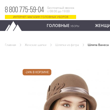
Бесплатный звонок
8 800 775-59-04
с 08:00 до 19:00
ИНТЕРНЕТ-МАГАЗИН ГОЛОВНЫХ УБОРОВ
ГОЛОВНЫЕ
ЖЕНЩ
УБОРЫ
Главная
Женские шапки
Шляпки из фетра
Шляпа Ванеса
-24% В КОРЗИНЕ