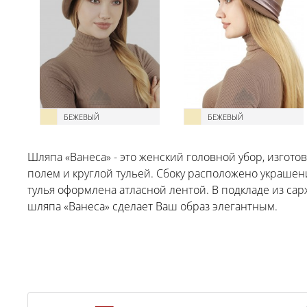
БЕЖЕВЫЙ
БЕЖЕВЫЙ
Шляпа «Ванеса» - это женский головной убор, изгот
полем и круглой тульей. Сбоку расположено украшен
тулья оформлена атласной лентой. В подкладе из са
шляпа «Ванеса» сделает Ваш образ элегантным.