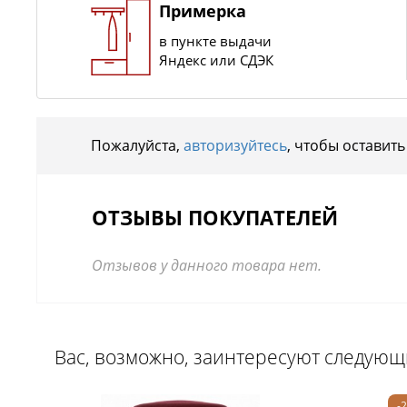
Примерка
в пункте выдачи
Яндекс или СДЭК
Пожалуйста,
авторизуйтесь
, чтобы оставить
ОТЗЫВЫ ПОКУПАТЕЛЕЙ
Отзывов у данного товара нет.
Вас, возможно, заинтересуют следую
-