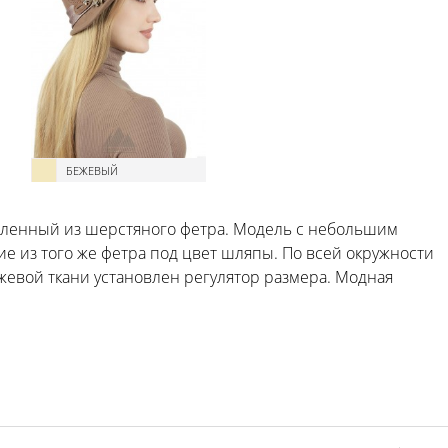
БЕЖЕВЫЙ
овленный из шерстяного фетра. Модель с небольшим
ие из того же фетра под цвет шляпы. По всей окружности
ржевой ткани установлен регулятор размера. Модная