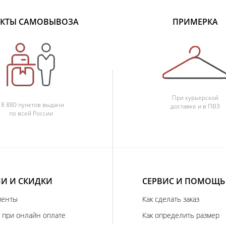
КТЫ САМОВЫВОЗА
ПРИМЕРКА
При курьерской
18 880 пунктов выдачи
доставке и в ПВЗ
по всей России
И И СКИДКИ
СЕРВИС И ПОМОЩЬ
иенты
Как сделать заказ
 при онлайн оплате
Как определить размер