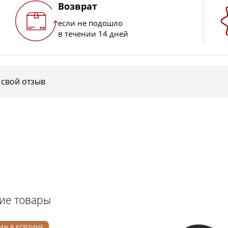
Возврат
если не подошло
в течении 14 дней
 свой отзыв
щие товары
24% В КОРЗИНЕ