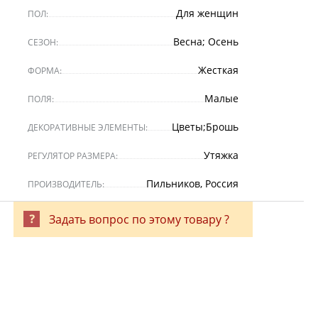
Для женщин
ПОЛ:
Весна; Осень
СЕЗОН:
Жесткая
ФОРМА:
Малые
ПОЛЯ:
Цветы;Брошь
ДЕКОРАТИВНЫЕ ЭЛЕМЕНТЫ:
Утяжка
РЕГУЛЯТОР РАЗМЕРА:
Пильников, Россия
ПРОИЗВОДИТЕЛЬ:
Задать вопрос по этому товару ?