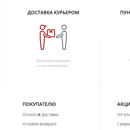
ДОСТАВКА КУРЬЕРОМ
ПУН
Возможна примерка
и частичный выкуп
ПОКУПАТЕЛЮ
АКЦИ
и
Оплата
Доставка
VIP кл
Условия возврата
Скидка