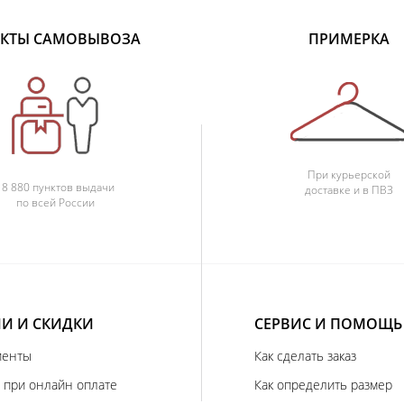
КТЫ САМОВЫВОЗА
ПРИМЕРКА
При курьерской
18 880 пунктов выдачи
доставке и в ПВЗ
по всей России
И И СКИДКИ
СЕРВИС И ПОМОЩЬ
иенты
Как сделать заказ
 при онлайн оплате
Как определить размер