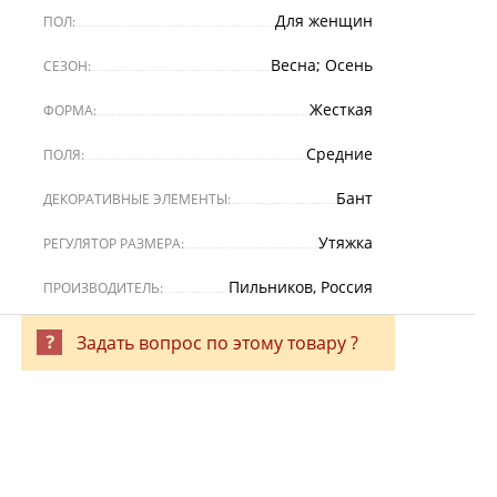
Для женщин
ПОЛ:
Весна; Осень
СЕЗОН:
Жесткая
ФОРМА:
Средние
ПОЛЯ:
Бант
ДЕКОРАТИВНЫЕ ЭЛЕМЕНТЫ:
Утяжка
РЕГУЛЯТОР РАЗМЕРА:
Пильников, Россия
ПРОИЗВОДИТЕЛЬ:
Задать вопрос по этому товару ?