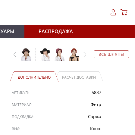
СУАРЫ
РАСПРОДАЖА
ВСЕ ШЛЯПЫ
ДОПОЛНИТЕЛЬНО
РАСЧЕТ ДОСТАВКИ
5837
АРТИКУЛ:
Фетр
МАТЕРИАЛ:
Саржа
ПОДКЛАДКА:
Клош
ВИД: