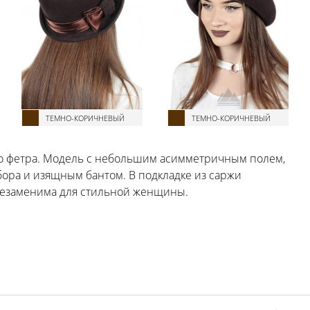
ТЕМНО-КОРИЧНЕВЫЙ
ТЕМНО-КОРИЧНЕВЫЙ
го фетра. Модель с небольшим асимметричным полем,
бора и изящным бантом. В подкладке из саржи
 незаменима для стильной женщины.