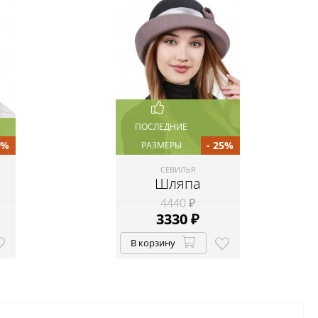
ПОСЛЕДНИЕ
5%
- 25%
РАЗМЕРЫ
СЕВИЛЬЯ
Шляпа
4440 ₽
3330
₽
В корзину