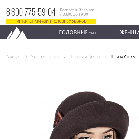
Бесплатный звонок
8 800 775-59-04
с 08:00 до 19:00
ИНТЕРНЕТ-МАГАЗИН ГОЛОВНЫХ УБОРОВ
ГОЛОВНЫЕ
ЖЕНЩ
УБОРЫ
Главная
Женские шапки
Шляпки из фетра
Шляпа Соэлма