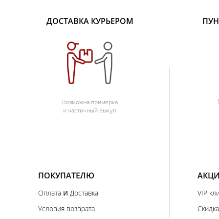
ДОСТАВКА КУРЬЕРОМ
ПУН
Возможна примерка
и частичный выкуп
ПОКУПАТЕЛЮ
АКЦИ
и
Оплата
Доставка
VIP кл
Условия возврата
Скидка