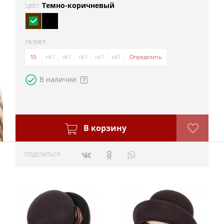
Темно-коричневый
ЦВЕТ:
РАЗМЕР:
55
56
57
58
59
60
Определить
В наличии
В корзину
ПОДЕЛИТЬСЯ