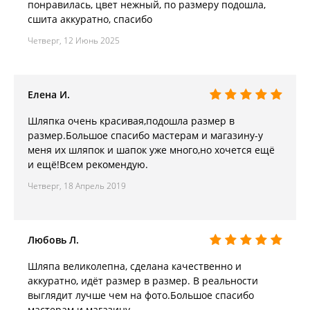
понравилась, цвет нежный, по размеру подошла,
сшита аккуратно, спасибо
Четверг, 12 Июнь 2025
Елена И.
Шляпка очень красивая,подошла размер в
размер.Большое спасибо мастерам и магазину-у
меня их шляпок и шапок уже много,но хочется ещё
и ещё!Всем рекомендую.
Четверг, 18 Апрель 2019
Любовь Л.
Шляпа великолепна, сделана качественно и
аккуратно, идёт размер в размер. В реальности
выглядит лучше чем на фото.Большое спасибо
мастерам и магазину.