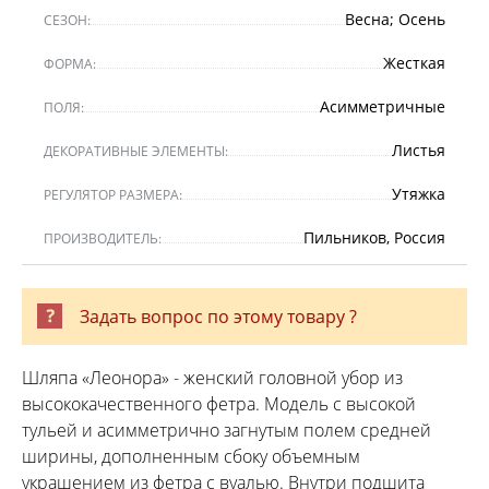
Весна; Осень
СЕЗОН:
Жесткая
ФОРМА:
Асимметричные
ПОЛЯ:
Листья
ДЕКОРАТИВНЫЕ ЭЛЕМЕНТЫ:
Утяжка
РЕГУЛЯТОР РАЗМЕРА:
Пильников, Россия
ПРОИЗВОДИТЕЛЬ:
Задать вопрос по этому товару ?
Шляпа «Леонора» - женский головной убор из
высококачественного фетра. Модель с высокой
тульей и асимметрично загнутым полем средней
ширины, дополненным сбоку объемным
украшением из фетра с вуалью. Внутри подшита