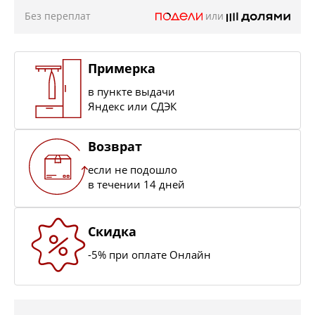
Без переплат
или
Примерка
в пункте выдачи
Яндекс или СДЭК
Возврат
если не подошло
в течении 14 дней
Скидка
-5% при оплате Онлайн