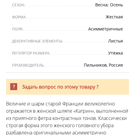
Весна; Осень
СЕЗОН:
Жесткая
ФОРМА:
Асимметричные
ПОЛЯ:
Листья
ДЕКОРАТИВНЫЕ ЭЛЕМЕНТЫ:
Утяжка
РЕГУЛЯТОР РАЗМЕРА:
Пильников, Россия
ПРОИЗВОДИТЕЛЬ:
Задать вопрос по этому товару ?
Величие и шарм старой Франции великолепно
отражается в женской шляпе «Катрин», выполненной
из приятного фетра контрастных тонов. Классически
строгая форма этого женского головного убора
разбавлена оригинальными асимметрично