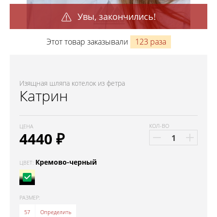
Увы, закончились!
Этот товар заказывали
123 раза
Изящная шляпа котелок из фетра
Катрин
КОЛ-ВО
ЦЕНА
4440
₽
Кремово-черный
ЦВЕТ:
РАЗМЕР:
57
Определить