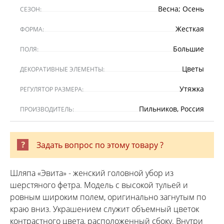
Весна; Осень
СЕЗОН:
Жесткая
ФОРМА:
Большие
ПОЛЯ:
Цветы
ДЕКОРАТИВНЫЕ ЭЛЕМЕНТЫ:
Утяжка
РЕГУЛЯТОР РАЗМЕРА:
Пильников, Россия
ПРОИЗВОДИТЕЛЬ:
Задать вопрос по этому товару ?
Шляпа «Эвита» - женский головной убор из
шерстяного фетра. Модель с высокой тульей и
ровным широким полем, оригинально загнутым по
краю вниз. Украшением служит объемный цветок
контрастного цвета, расположенный сбоку. Внутри