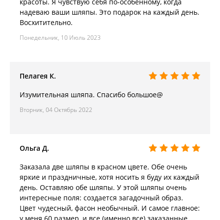
красоты. Я чувствую себя по-особенному, когда
надеваю ваши шляпы. Это подарок на каждый день.
Восхитительно.
Понедельник, 10 Июль 2023
Пелагея К.
Изумительная шляпа. Спасибо большое@
Вторник, 04 Октябрь 2022
Ольга Д.
Заказала две шляпы в красном цвете. Обе очень
яркие и праздничные, хотя носить я буду их каждый
день. Оставляю обе шляпы. У этой шляпы очень
интересные поля: создается загадочный образ.
Цвет чудесный, фасон необычный. И самое главное:
у меня 60 размер, и все (именно все) заказанные