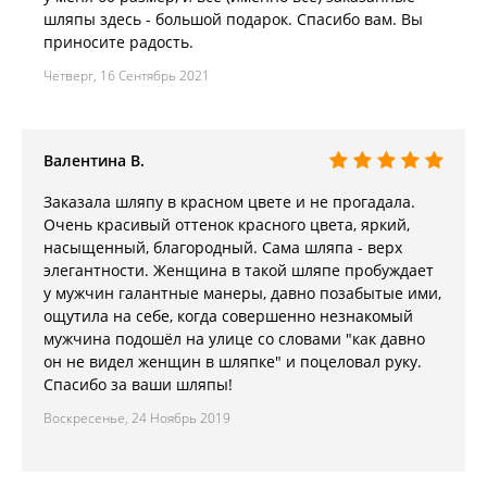
шляпы здесь - большой подарок. Спасибо вам. Вы
приносите радость.
Четверг, 16 Сентябрь 2021
Валентина В.
Заказала шляпу в красном цвете и не прогадала.
Очень красивый оттенок красного цвета, яркий,
насыщенный, благородный. Сама шляпа - верх
элегантности. Женщина в такой шляпе пробуждает
у мужчин галантные манеры, давно позабытые ими,
ощутила на себе, когда совершенно незнакомый
мужчина подошёл на улице со словами "как давно
он не видел женщин в шляпке" и поцеловал руку.
Спасибо за ваши шляпы!
Воскресенье, 24 Ноябрь 2019