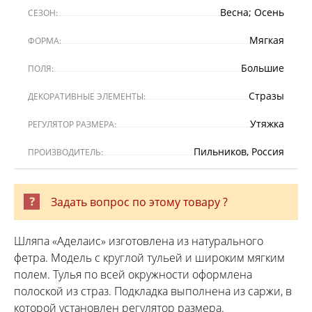
Весна; Осень
СЕЗОН:
Мягкая
ФОРМА:
Большие
ПОЛЯ:
Стразы
ДЕКОРАТИВНЫЕ ЭЛЕМЕНТЫ:
Утяжка
РЕГУЛЯТОР РАЗМЕРА:
Пильников, Россия
ПРОИЗВОДИТЕЛЬ:
Задать вопрос по этому товару ?
Шляпа «Аделаис» изготовлена из натурального
фетра. Модель с круглой тульей и широким мягким
полем. Тулья по всей окружности оформлена
полоской из страз. Подкладка выполнена из саржи, в
которой установлен регулятор размера.