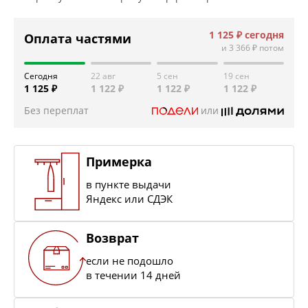
1 125 ₽
сегодня
Оплата частями
и
3 366 ₽
потом
Сегодня
22 авг
5 сен
19 сен
1 125 ₽
1 122 ₽
1 122 ₽
1 122 ₽
Без переплат
или
Примерка
в пункте выдачи
Яндекс или СДЭК
Возврат
если не подошло
в течении 14 дней