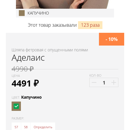
КАПУЧИНО
Этот товар заказывали
123 раза
- 10%
Шляпа фетровая с опущенными полями
Аделаис
4990 ₽
КОЛ-ВО
ЦЕНА
4491
₽
Капучино
ЦВЕТ:
РАЗМЕР:
57
58
Определить