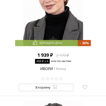
- 30%
ХОРОШАЯ ЦЕНА
1 939 ₽
2 770 ₽
или по частям
484 ₽ x 4
ИВОРИ
/ Кепка
В корзину