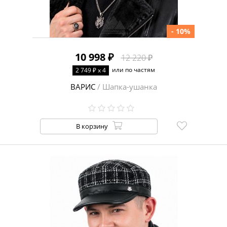
- 10%
10 998 ₽
12 220 ₽
или по частям
2 749 ₽ x 4
ВАРИС
/ Шапка-ушанка
В корзину