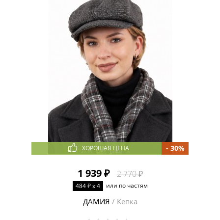
- 30%
ХОРОШАЯ ЦЕНА
1 939 ₽
2 770 ₽
или по частям
484 ₽ x 4
ДАМИЯ
/ Кепка