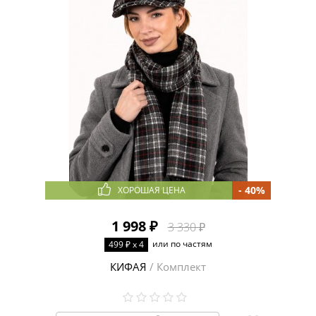
- 40%
ХОРОШАЯ ЦЕНА
1 998 ₽
3 330 ₽
или по частям
499 ₽ x 4
КИФАЯ
/ Комплект