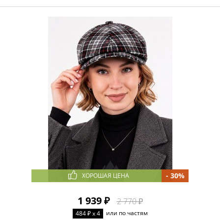
- 30%
ХОРОШАЯ ЦЕНА
1 939 ₽
2 770 ₽
или по частям
484 ₽ x 4