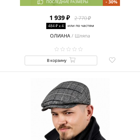
- 30%
ПОСЛЕДНИЕ РАЗМЕРЫ
1 939 ₽
2 770 ₽
или по частям
484 ₽ x 4
ОЛИАНА
/ Шляпа
В корзину