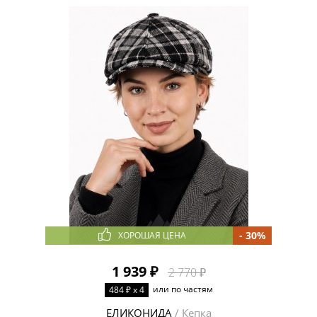
- 30%
ХОРОШАЯ ЦЕНА
1 939 ₽
2 770 ₽
или по частям
484 ₽ x 4
ЕЛИКОНИДА
/ Кепка