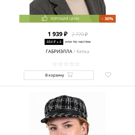
- 30%
ХОРОШАЯ ЦЕНА
1 939 ₽
2 770 ₽
или по частям
484 ₽ x 4
ГАБРИЭЛЛА
/ Кепка
В корзину