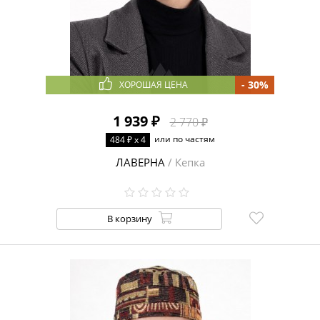
- 30%
ХОРОШАЯ ЦЕНА
1 939 ₽
2 770 ₽
или по частям
484 ₽ x 4
ЛАВЕРНА
/ Кепка
В корзину