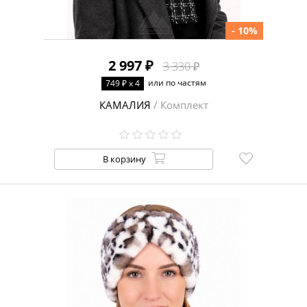
- 10%
2 997 ₽
3 330 ₽
или по частям
749 ₽ x 4
КАМАЛИЯ
/ Комплект
В корзину