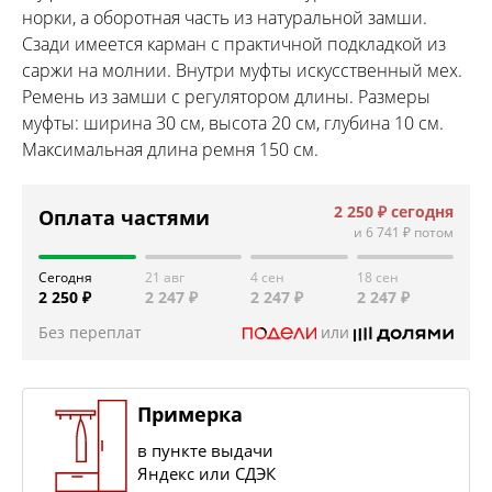
норки, а оборотная часть из натуральной замши.
Сзади имеется карман с практичной подкладкой из
саржи на молнии. Внутри муфты искусственный мех.
Ремень из замши с регулятором длины. Размеры
муфты: ширина 30 см, высота 20 см, глубина 10 см.
Максимальная длина ремня 150 см.
2 250 ₽
сегодня
Оплата частями
и
6 741 ₽
потом
Сегодня
21 авг
4 сен
18 сен
2 250 ₽
2 247 ₽
2 247 ₽
2 247 ₽
Без переплат
или
Примерка
в пункте выдачи
Яндекс или СДЭК