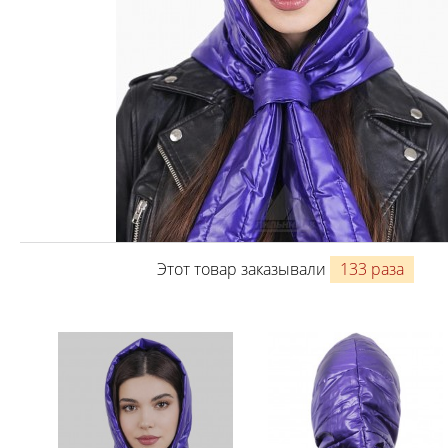
Этот товар заказывали
133 раза