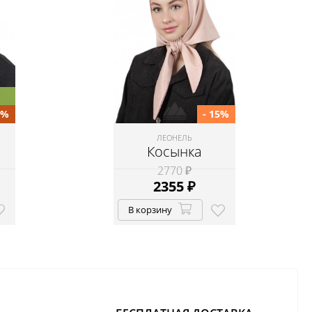
5%
- 15%
ЛЕОНЕЛЬ
Косынка
2770 ₽
2355
₽
В корзину