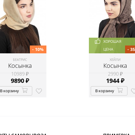
ХОРОШАЯ
- 10%
- 3
ЦЕНА
БЕАТРИС
ХЕЙЛИ
Косынка
Косынка
10989 ₽
2990 ₽
9890
₽
1944
₽
В корзину
В корзину