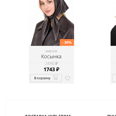
- 30%
АМЕЛИЯ
Косынка
2490 ₽
1743
₽
В корзину