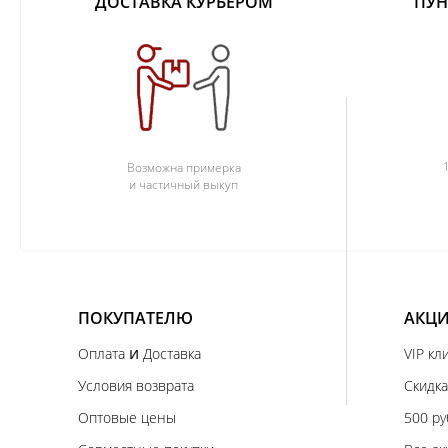
ДОСТАВКА КУРЬЕРОМ
ПУН
Возможна примерка
и частичный выкуп
ПОКУПАТЕЛЮ
АКЦИ
и
Оплата
Доставка
VIP кл
Условия возврата
Скидка
Оптовые цены
500 ру