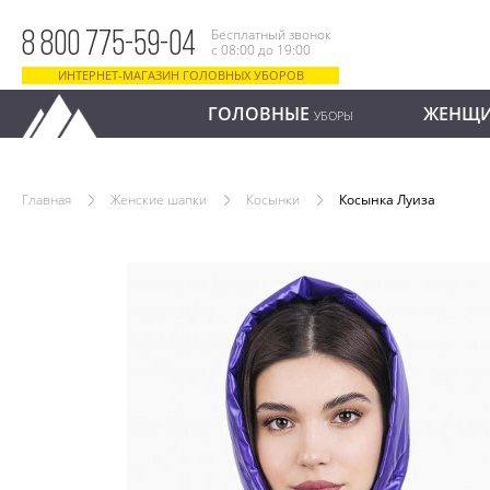
Бесплатный звонок
8 800 775-59-04
с 08:00 до 19:00
ИНТЕРНЕТ-МАГАЗИН ГОЛОВНЫХ УБОРОВ
ГОЛОВНЫЕ
ЖЕНЩ
УБОРЫ
Главная
Женские шапки
Косынки
Косынка Луиза