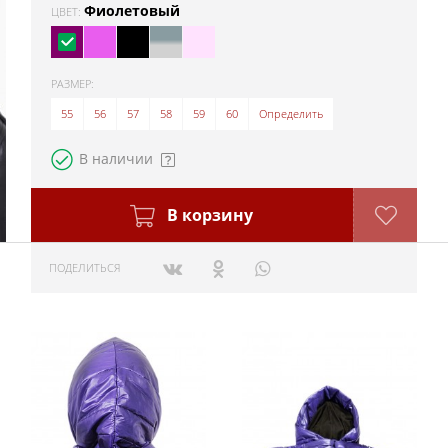
Фиолетовый
ЦВЕТ:
РАЗМЕР:
55
56
57
58
59
60
Определить
В наличии
В корзину
ПОДЕЛИТЬСЯ