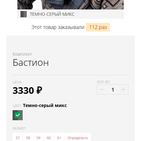
ТЕМНО-СЕРЫЙ МИКС
Этот товар заказывали
112 раз
Комплект
Бастион
КОЛ-ВО
ЦЕНА
3330
₽
Темно-серый микс
ЦВЕТ:
РАЗМЕР:
57
58
59
60
61
Определить