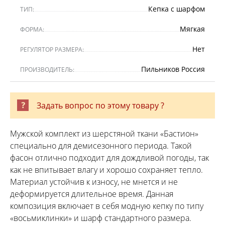
Кепка с шарфом
ТИП:
Мягкая
ФОРМА:
Нет
РЕГУЛЯТОР РАЗМЕРА:
Пильников Россия
ПРОИЗВОДИТЕЛЬ:
Задать вопрос по этому товару ?
Мужской комплект из шерстяной ткани «Бастион»
специально для демисезонного периода. Такой
фасон отлично подходит для дождливой погоды, так
как не впитывает влагу и хорошо сохраняет тепло.
Материал устойчив к износу, не мнется и не
деформируется длительное время. Данная
композиция включает в себя модную кепку по типу
«восьмиклинки» и шарф стандартного размера.