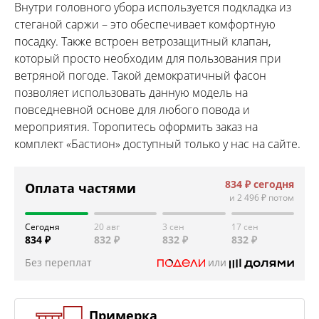
Внутри головного убора используется подкладка из
стеганой саржи – это обеспечивает комфортную
посадку. Также встроен ветрозащитный клапан,
который просто необходим для пользования при
ветряной погоде. Такой демократичный фасон
позволяет использовать данную модель на
повседневной основе для любого повода и
мероприятия. Торопитесь оформить заказ на
комплект «Бастион» доступный только у нас на сайте.
834 ₽
сегодня
Оплата частями
и
2 496 ₽
потом
Сегодня
20 авг
3 сен
17 сен
834 ₽
832 ₽
832 ₽
832 ₽
Без переплат
или
Примерка